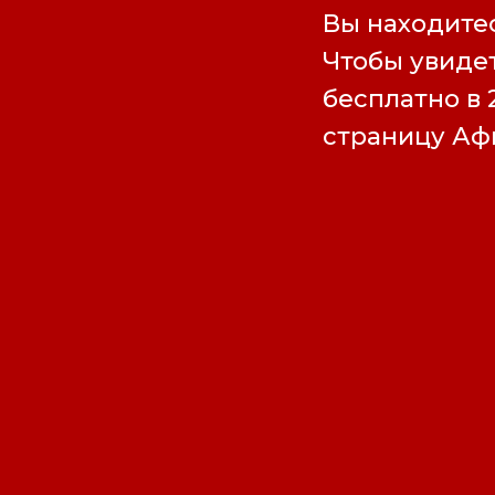
Вы находитес
Чтобы увидет
бесплатно в 
страницу А