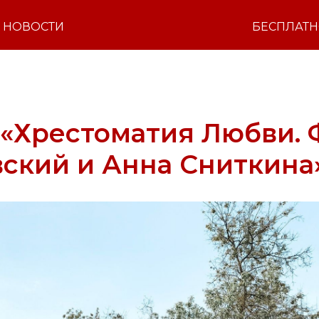
НОВОСТИ
БЕСПЛАТ
 «Хрестоматия Любви.
ский и Анна Сниткина