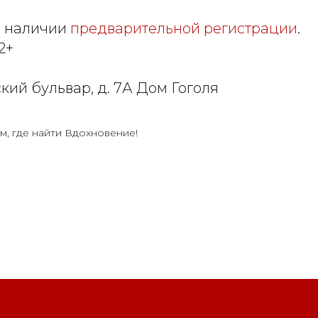
и наличии
предварительной регистрации
.
2+
кий бульвар, д. 7А Дом Гоголя
м, где найти Вдохновение!