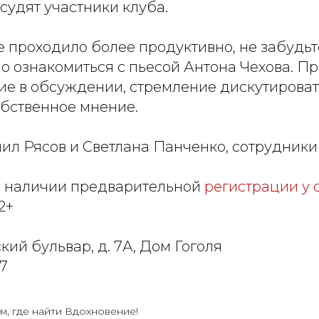
судят участники клуба.
 проходило более продуктивно, не забудьт
 ознакомиться с пьесой Антона Чехова. Пр
ие в обсуждении, стремление дискутироват
обственное мнение.
ил Рясов и Светлана Панченко, сотрудники
и наличии предварительной
регистрации у 
2+
кий бульвар, д. 7А, Дом Гоголя
47
м, где найти Вдохновение!