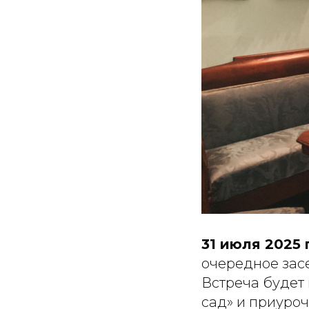
31 июля 2025 
очередное засе
Встреча будет
сад» и приуроч