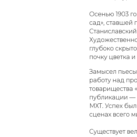
Осенью 1903 г
сад», ставшей
Станиславский
Художественном
глубоко скрыто
почку цветка и
Замысел пьесы 
работу над пр
товарищества «
публикации — 
МХТ. Успех был
сценах всего м
Существует вел