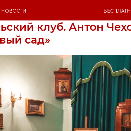
НОВОСТИ
БЕСПЛАТ
ьский клуб. Антон Чех
вый сад»