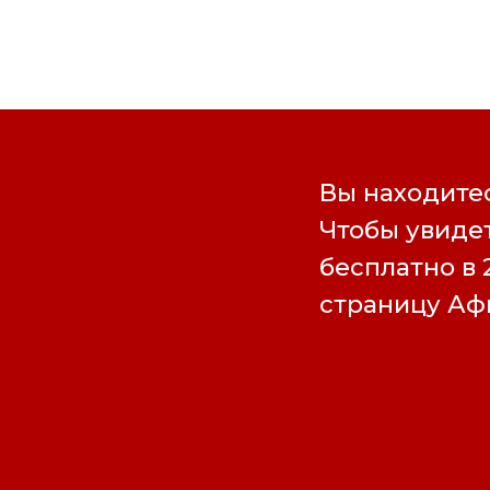
Вы находитес
Чтобы увидет
бесплатно в 
страницу А