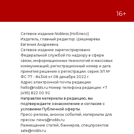
Сетевое издание Nobless (Ноблесс)
Издатель, главный редактор: Шишмарёва
Евгения Андреевна
Cетевое издание зарегистрировано
Федеральной службой по надзору в сфере
связи, информационных технологий и массовых
коммуникаций, регистрационный номер и дата
принятия решения о регистрации: серия ЭЛ №
ФС 77 - 84346 от 08 декабря 2022 г.
Адрес электронной почты редакции:
hello@nobls.ru Номер телефона редакции: +7
(495) 822 00 92
Направляя материалы в редакцию, вы
подтверждаете ознакомление и согласие с
условиями
Публичной оферты
.
Пресс-релизы, анонсы событий, материалы для
прессы: news@nobls.ru
Размещение статей, баннеров, спецпроектов:
sale@nobls.ru