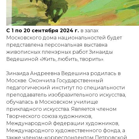
С 1 по 20 сентября 2024 г.
в залах
Московского дома национальностей будет
представлена персональная выставка
живописных пленэрных работ Зинаиды
Ведешиной «Жить, любить, творить».
Зинаида Андреевна Ведешина родилась в
Москве. Окончила Государственный
педагогический институт по специальности
преподаватель изобразительного искусства,
обучалась в Московском училище
прикладного искусства. Является членом
Творческого союза художников,
Международной федерации художников,
Международного художественного фонда, а
также членом-корреспондентом Петровской