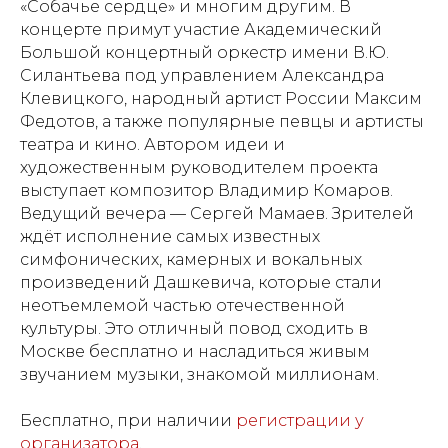
«Собачье сердце» и многим другим. В
концерте примут участие Академический
Большой концертный оркестр имени В.Ю.
Силантьева под управлением Александра
Клевицкого, народный артист России Максим
Федотов, а также популярные певцы и артисты
театра и кино. Автором идеи и
художественным руководителем проекта
выступает композитор Владимир Комаров.
Ведущий вечера — Сергей Мамаев. Зрителей
ждёт исполнение самых известных
симфонических, камерных и вокальных
произведений Дашкевича, которые стали
неотъемлемой частью отечественной
культуры. Это отличный повод сходить в
Москве бесплатно и насладиться живым
звучанием музыки, знакомой миллионам.
Бесплатно, при наличии
регистрации у
организатора
.