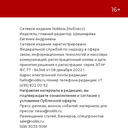
Сетевое издание Nobless (Ноблесс)
Издатель, главный редактор: Шишмарёва
Евгения Андреевна
Cетевое издание зарегистрировано
Федеральной службой по надзору в сфере
связи, информационных технологий и массовых
коммуникаций, регистрационный номер и дата
принятия решения о регистрации: серия ЭЛ №
ФС 77 - 84346 от 08 декабря 2022 г.
Адрес электронной почты редакции:
hello@nobls.ru Номер телефона редакции: +7
(495) 822 00 92
Направляя материалы в редакцию, вы
подтверждаете ознакомление и согласие с
условиями
Публичной оферты
.
Пресс-релизы, анонсы событий, материалы для
прессы: news@nobls.ru
Размещение статей, баннеров, спецпроектов:
sale@nobls.ru
ISSN 3033-9081