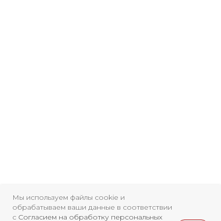
Свидетельство о
регистрации СМИ ЭЛ №
ФС77-84346 от 08.12.2022
Мы используем файлы cookie и
ISSN 3033-9081
обрабатываем ваши данные в соответствии
с
Согласием на обработку персональных