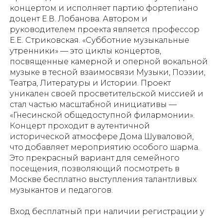
концертом и исполняет партию фортепиано
доцент Е.В. Лобанова. Автором и
руководителем проекта является профессор
Е.Е. Стриковская. «Субботние музыкальные
утренники» — это циклы концертов,
посвященные камерной и оперной вокальной
музыке в тесной взаимосвязи Музыки, Поэзии,
Театра, Литературы и Истории. Проект
уникален своей просветительской миссией и
стал частью масштабной инициативы —
«Гнесинской общедоступной филармонии».
Концерт проходит в аутентичной
исторической атмосфере Дома Шуваловой,
что добавляет мероприятию особого шарма.
Это прекрасный вариант для семейного
посещения, позволяющий посмотреть в
Москве бесплатно выступления талантливых
музыкантов и педагогов.
Вход бесплатный при наличии регистрации у