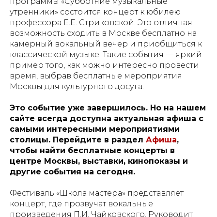
программы «Субботние музыкальные
утренники» состоится концерт к юбилею
профессора Е.Е. Стриковской. Это отличная
возможность сходить в Москве бесплатно на
камерный вокальный вечер и приобщиться к
классической музыке. Такие события — яркий
пример того, как можно интересно провести
время, выбрав бесплатные мероприятия
Москвы для культурного досуга.
Это событие уже завершилось. Но на нашем
сайте всегда доступна актуальная афиша с
самыми интересными мероприятиями
столицы. Перейдите в раздел
Афиша
,
чтобы найти бесплатные концерты в
центре Москвы, выставки, кинопоказы и
другие события на сегодня.
Фестиваль «Школа мастера» представляет
концерт, где прозвучат вокальные
произведения П.И. Чайковского. Руководит