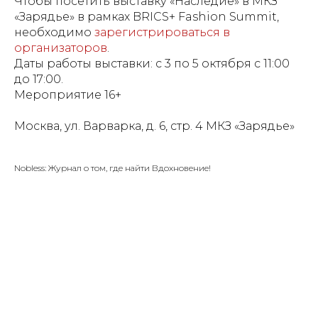
Чтобы посетить выставку «Наследие» в МКЗ
«Зарядье» в рамках BRICS+ Fashion Summit,
необходимо
зарегистрироваться в
организаторов
.
Даты работы выставки: c 3 по 5 октября с 11:00
до 17:00.
Мероприятие 16+
Москва, ул. Варварка, д. 6, стр. 4 МКЗ «Зарядье»
Nobless: Журнал о том, где найти Вдохновение!