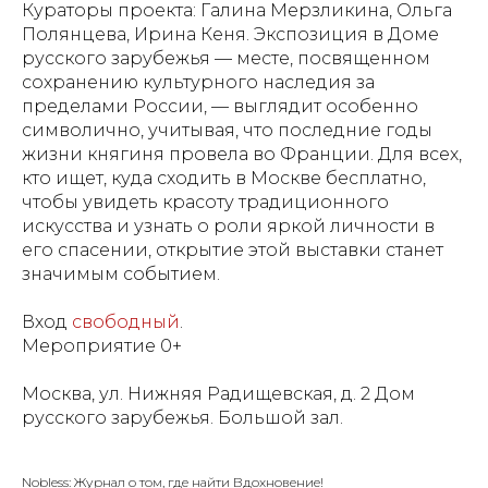
Кураторы проекта: Галина Мерзликина, Ольга
Полянцева, Ирина Кеня. Экспозиция в Доме
русского зарубежья — месте, посвященном
сохранению культурного наследия за
пределами России, — выглядит особенно
символично, учитывая, что последние годы
жизни княгиня провела во Франции. Для всех,
кто ищет, куда сходить в Москве бесплатно,
чтобы увидеть красоту традиционного
искусства и узнать о роли яркой личности в
его спасении, открытие этой выставки станет
значимым событием.
Вход
свободный
.
Мероприятие 0+
Москва, ул. Нижняя Радищевская, д. 2 Дом
русского зарубежья. Большой зал.
Nobless: Журнал о том, где найти Вдохновение!