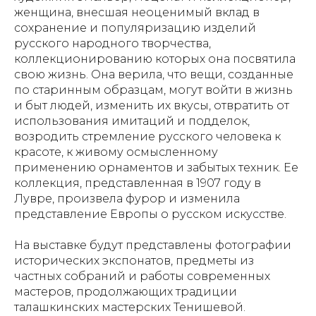
женщина, внесшая неоценимый вклад в
сохранение и популяризацию изделий
русского народного творчества,
коллекционированию которых она посвятила
свою жизнь. Она верила, что вещи, созданные
по старинным образцам, могут войти в жизнь
и быт людей, изменить их вкусы, отвратить от
использования имитаций и подделок,
возродить стремление русского человека к
красоте, к живому осмысленному
применению орнаментов и забытых техник. Ее
коллекция, представленная в 1907 году в
Лувре, произвела фурор и изменила
представление Европы о русском искусстве.
На выставке будут представлены фотографии
исторических экспонатов, предметы из
частных собраний и работы современных
мастеров, продолжающих традиции
талашкинских мастерских Тенишевой.