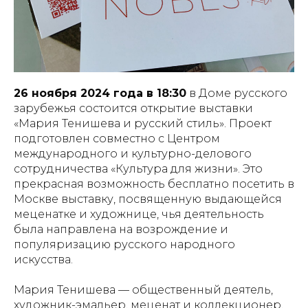
26 ноября 2024 года в 18:30
в Доме русского
зарубежья состоится открытие выставки
«Мария Тенишева и русский стиль». Проект
подготовлен совместно с Центром
международного и культурно-делового
сотрудничества «Культура для жизни». Это
прекрасная возможность бесплатно посетить в
Москве выставку, посвященную выдающейся
меценатке и художнице, чья деятельность
была направлена на возрождение и
популяризацию русского народного
искусства.
Мария Тенишева — общественный деятель,
художник-эмальер, меценат и коллекционер,