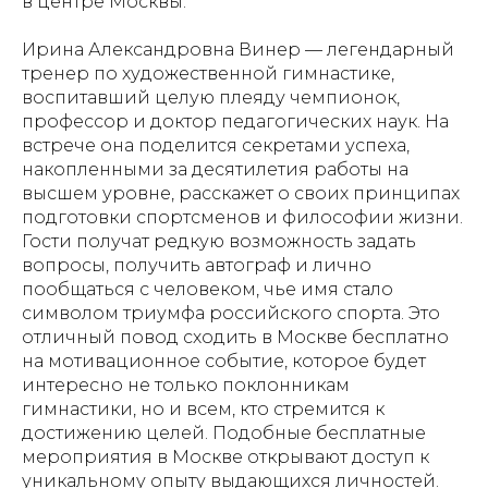
в центре Москвы.
Ирина Александровна Винер — легендарный
тренер по художественной гимнастике,
воспитавший целую плеяду чемпионок,
профессор и доктор педагогических наук. На
встрече она поделится секретами успеха,
накопленными за десятилетия работы на
высшем уровне, расскажет о своих принципах
подготовки спортсменов и философии жизни.
Гости получат редкую возможность задать
вопросы, получить автограф и лично
пообщаться с человеком, чье имя стало
символом триумфа российского спорта. Это
отличный повод сходить в Москве бесплатно
на мотивационное событие, которое будет
интересно не только поклонникам
гимнастики, но и всем, кто стремится к
достижению целей. Подобные бесплатные
мероприятия в Москве открывают доступ к
уникальному опыту выдающихся личностей.