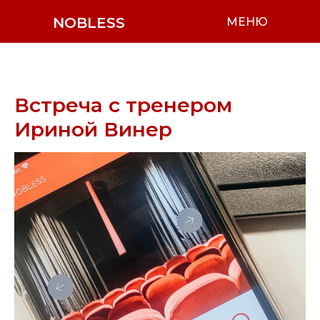
NOBLESS
МЕНЮ
Встреча с тренером
Ириной Винер