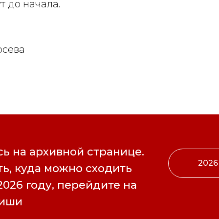
т до начала.
Лосева
ь на архивной странице.
2026
ь, куда можно сходить
2026 году, перейдите на
фиши