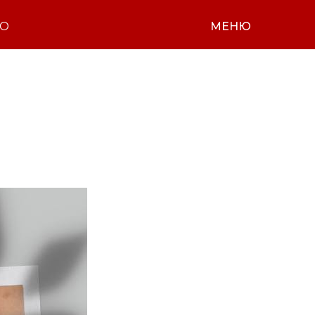
НО
МЕНЮ