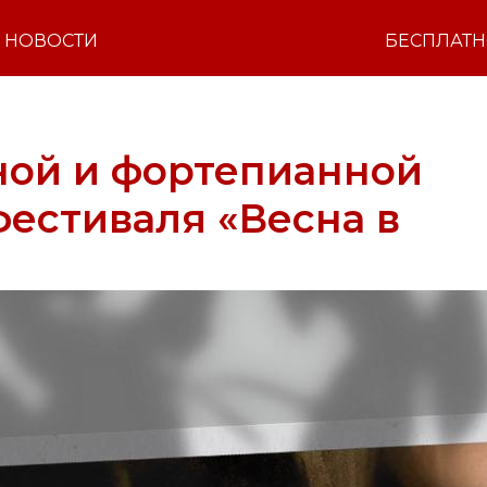
НОВОСТИ
БЕСПЛАТ
ной и фортепианной
фестиваля «Весна в