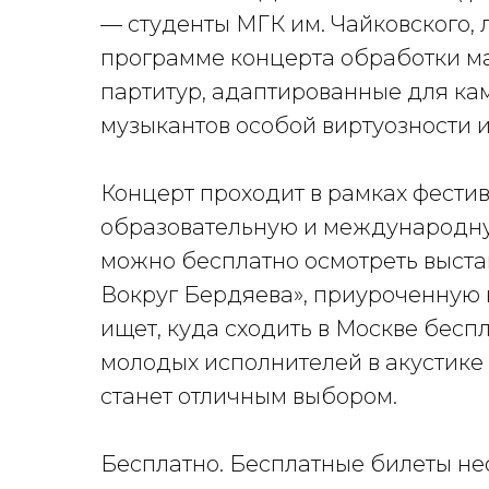
— студенты МГК им. Чайковского,
программе концерта обработки м
партитур, адаптированные для кам
музыкантов особой виртуозности и
Концерт проходит в рамках фестив
образовательную и международну
можно бесплатно осмотреть выста
Вокруг Бердяева», приуроченную к
ищет, куда сходить в Москве бесп
молодых исполнителей в акустике 
станет отличным выбором.
Бесплатно. Бесплатные билеты не