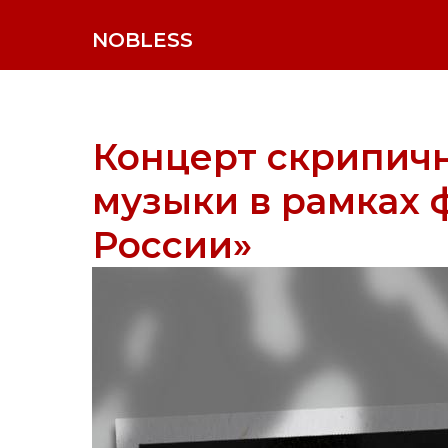
NOBLESS
Концерт скрипич
музыки в рамках 
России»