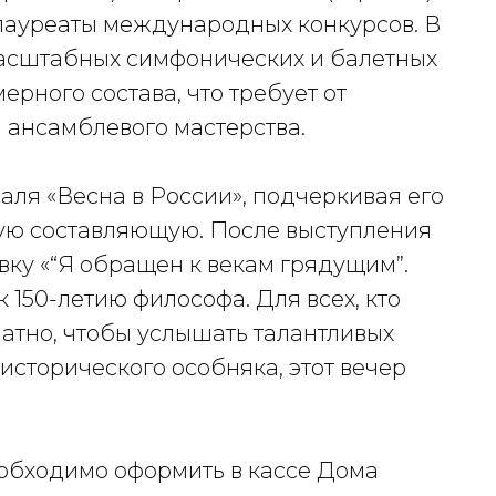
 лауреаты международных конкурсов. В
асштабных симфонических и балетных
ерного состава, что требует от
 ансамблевого мастерства.
аля «Весна в России», подчеркивая его
ю составляющую. После выступления
вку «“Я обращен к векам грядущим”.
 150-летию философа. Для всех, кто
латно, чтобы услышать талантливых
исторического особняка, этот вечер
обходимо оформить в кассе Дома