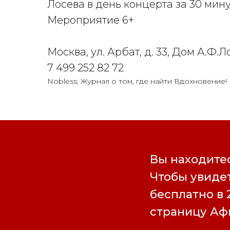
Лосева в день концерта за 30 мину
Мероприятие 6+
Москва, ул. Арбат, д. 33, Дом А.Ф.
7 499 252 82 72
Nobless: Журнал о том, где найти Вдохновение!
Вы находитес
Чтобы увидет
бесплатно в 
страницу А