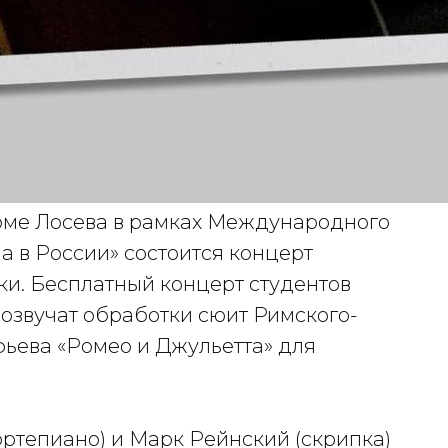
оме Лосева в рамках Международного
а в России» состоится концерт
и. Бесплатный концерт студентов
розвучат обработки сюит Римского-
ьева «Ромео и Джульетта» для
ртепиано) и Марк Рейнский (скрипка)