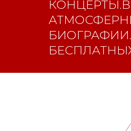
КОНЦЕРТЫ.В
АТМОСФЕРНЫ
БИОГРАФИИ.
БЕСПЛАТНЫХ