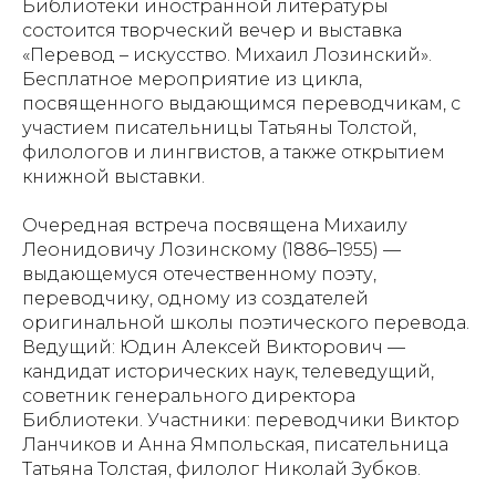
Библиотеки иностранной литературы
состоится творческий вечер и выставка
«Перевод – искусство. Михаил Лозинский».
Бесплатное мероприятие из цикла,
посвященного выдающимся переводчикам, с
участием писательницы Татьяны Толстой,
филологов и лингвистов, а также открытием
книжной выставки.
Очередная встреча посвящена Михаилу
Леонидовичу Лозинскому (1886–1955) —
выдающемуся отечественному поэту,
переводчику, одному из создателей
оригинальной школы поэтического перевода.
Ведущий: Юдин Алексей Викторович —
кандидат исторических наук, телеведущий,
советник генерального директора
Библиотеки. Участники: переводчики Виктор
Ланчиков и Анна Ямпольская, писательница
Татьяна Толстая, филолог Николай Зубков.