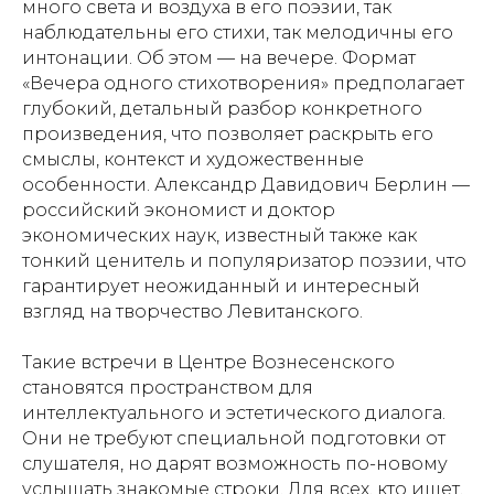
много света и воздуха в его поэзии, так
наблюдательны его стихи, так мелодичны его
интонации. Об этом — на вечере. Формат
«Вечера одного стихотворения» предполагает
глубокий, детальный разбор конкретного
произведения, что позволяет раскрыть его
смыслы, контекст и художественные
особенности. Александр Давидович Берлин —
российский экономист и доктор
экономических наук, известный также как
тонкий ценитель и популяризатор поэзии, что
гарантирует неожиданный и интересный
взгляд на творчество Левитанского.
Такие встречи в Центре Вознесенского
становятся пространством для
интеллектуального и эстетического диалога.
Они не требуют специальной подготовки от
слушателя, но дарят возможность по-новому
услышать знакомые строки. Для всех, кто ищет,