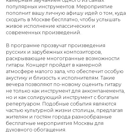
камерным звучанием одного из самых
популярных инструментов. Мероприятие
пополнит вашу личную афишу идей о том, куда
сходить в Москве бесплатно, чтобы услышать
живое исполнение классических и
современных произведений.
В программе прозвучат произведения
русских и зарубежных композиторов,
раскрывающие многогранные возможности
гитары. Концерт пройдет в камерной
атмосфере малого зала, что обеспечит особую
акустику и близость к исполнителям. Такие
вечера позволяют по-новому оценить гитару
не только как инструмент для аккомпанемента,
но и как солирующий инструмент с богатым
репертуаром. Подобные события являются
частью культурной жизни столицы, предлагая
жителям и гостям города разнообразные
бесплатные мероприятия Москвы для
духовного обогащения.