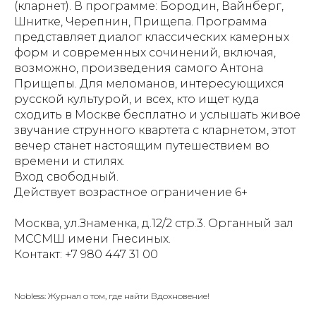
(кларнет). В программе: Бородин, Вайнберг,
Шнитке, Черепнин, Прищепа. Программа
представляет диалог классических камерных
форм и современных сочинений, включая,
возможно, произведения самого Антона
Прищепы. Для меломанов, интересующихся
русской культурой, и всех, кто ищет куда
сходить в Москве бесплатно и услышать живое
звучание струнного квартета с кларнетом, этот
вечер станет настоящим путешествием во
времени и стилях.
Вход свободный.
Действует возрастное ограничение 6+
Москва, ул.Знаменка, д.12/2 стр.3. Органный зал
МССМШ имени Гнесиных.
Контакт: +7 980 447 31 00
Nobless: Журнал о том, где найти Вдохновение!