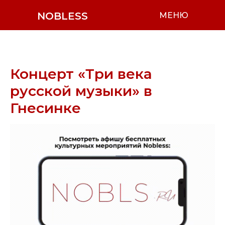
NOBLESS
МЕНЮ
Концерт «Три века
русской музыки» в
Гнесинке