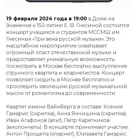
19 февраля 2024 года в 19:00
в Доме на
Знаменке к 150-летию Е. Ф. Гнесиной состоится
концерт учащихся и студентов МССМШ им.
Гнесиных «Три века русской музыки». Это
масштабное мероприятие охватывает
огромный пласт отечественной музыки и
предоставляет уникальную возможность
посмотреть в Москве бесплатно выступление
струнного квартета и кларнетистов. Концерт
позволяет сходить в Москве бесплатно и
проследить эволюцию русской музыкальной
мысли от романтизма до современности.
Квартет имени Вайнберга в составе: Ксения
Гамарис (скрипка), Анна Янчишина (скрипка),
Иван Агафонов (альт), Петр Каретников
(виолончель). В концерте принимают участие:
Антон Прищепа (кларнет), Елизавета Гамарис