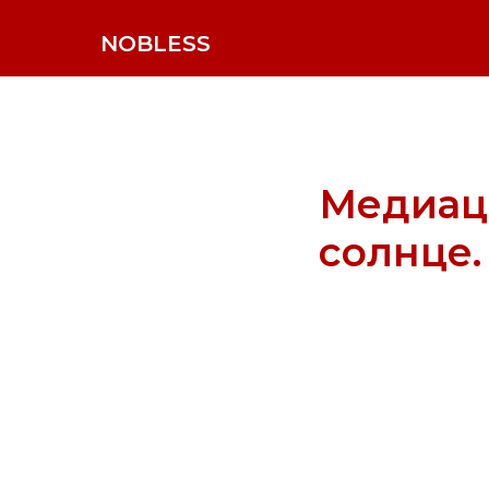
NOBLESS
Медиац
солнце.