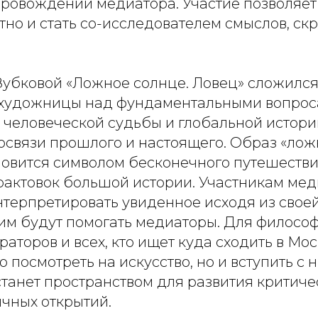
провождении медиатора. Участие позволяет
но и стать со-исследователем смыслов, скр
Зубковой «Ложное солнце. Ловец» сложился
художницы над фундаментальными вопрос
 человеческой судьбы и глобальной истори
освязи прошлого и настоящего. Образ «лож
новится символом бесконечного путешестви
рактовок большой истории. Участникам ме
терпретировать увиденное исходя из свое
 им будут помогать медиаторы. Для философ
раторов и всех, кто ищет куда сходить в Мо
 посмотреть на искусство, но и вступить с н
танет пространством для развития критиче
чных открытий.