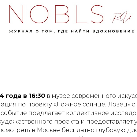
4 года в 16:30
в музее современного искус
иация по проекту «Ложное солнце. Ловец» с
о событие предлагает коллективное исслед
художественного проекта и предоставляет
осмотреть в Москве бесплатно глубокую ди