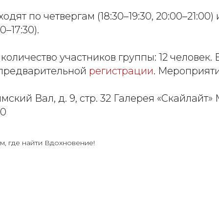
дят по четвергам (18:30–19:30, 20:00–21:00)
30–17:30).
оличество участников группы: 12 человек. 
 предварительной
регистрации
. Мероприяти
мский Вал, д. 9, стр. 32 Галерея «Скайлайт»
20
м, где найти Вдохновение!