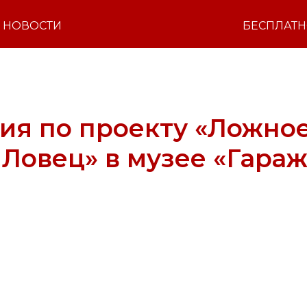
НОВОСТИ
БЕСПЛАТ
ия по проекту «Ложно
 Ловец» в музее «Гараж