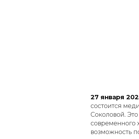
27 января 202
состоится мед
Соколовой. Эт
современного 
возможность п