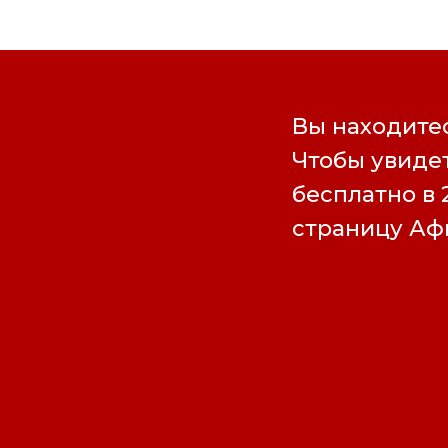
Вы находитес
Чтобы увидет
бесплатно в 
страницу А