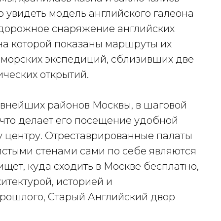
о увидеть модель английского галеона
и дорожное снаряжение английских
 на которой показаны маршруты их
 морских экспедиций, сблизивших две
ических открытий.
евнейших районов Москвы, в шаговой
 что делает его посещение удобной
у центру. Отреставрированные палаты
стыми стенами сами по себе являются
ищет, куда сходить в Москве бесплатно,
хитектурой, историей и
ошлого, Старый Английский двор