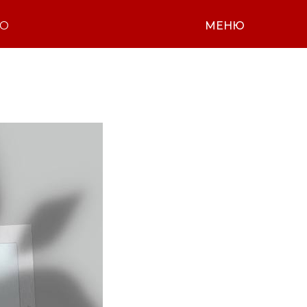
НО
МЕНЮ