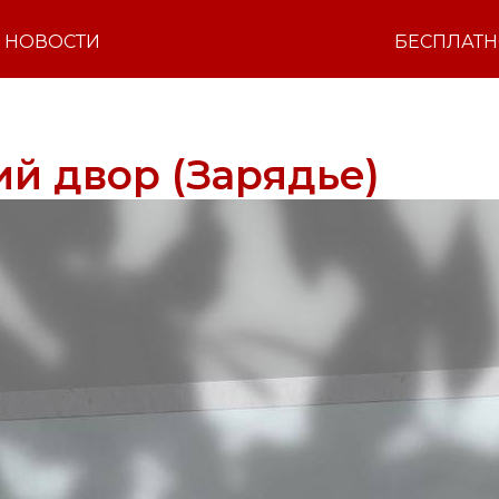
НОВОСТИ
БЕСПЛАТ
й двор (Зарядье)