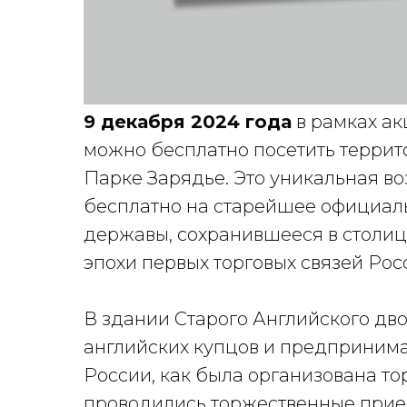
9 декабря 2024 года
в рамках ак
можно бесплатно посетить террит
Парке Зарядье. Это уникальная в
бесплатно на старейшее официал
державы, сохранившееся в столице 
эпохи первых торговых связей Рос
В здании Старого Английского дво
английских купцов и предпринимат
России, как была организована то
проводились торжественные прием