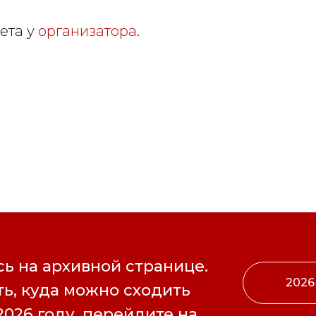
ета у
организатора
.
ь на архивной странице.
2026
ь, куда можно сходить
2026 году, перейдите на