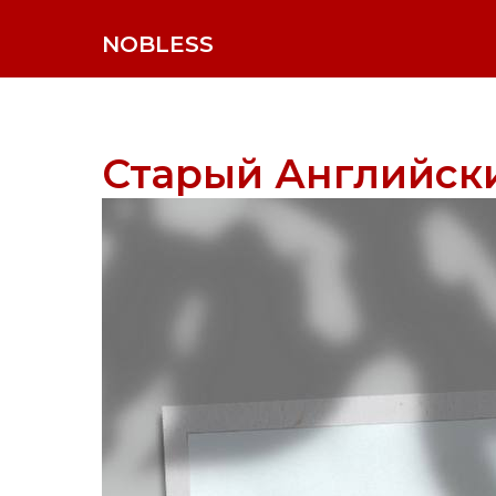
NOBLESS
Старый Английски