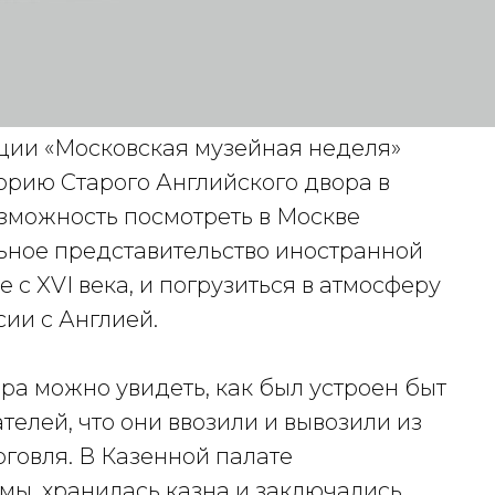
ции «Московская музейная неделя»
орию Старого Английского двора в
озможность посмотреть в Москве
ьное представительство иностранной
с XVI века, и погрузиться в атмосферу
сии с Англией.
ра можно увидеть, как был устроен быт
елей, что они ввозили и вывозили из
рговля. В Казенной палате
ы, хранилась казна и заключались