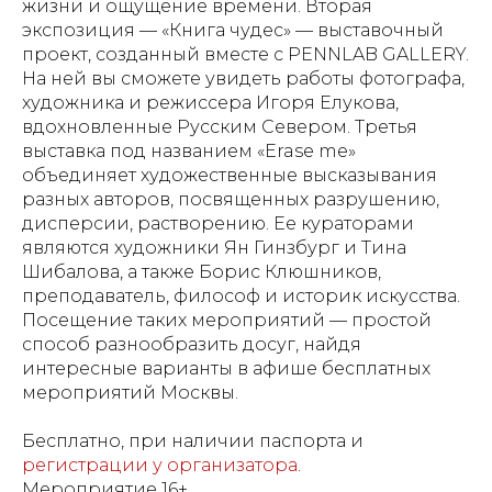
жизни и ощущение времени. Вторая
экспозиция — «Книга чудес» — выставочный
проект, созданный вместе с PENNLAB GALLERY.
На ней вы сможете увидеть работы фотографа,
художника и режиссера Игоря Елукова,
вдохновленные Русским Севером. Третья
выставка под названием «Erase me»
объединяет художественные высказывания
разных авторов, посвященных разрушению,
дисперсии, растворению. Ее кураторами
являются художники Ян Гинзбург и Тина
Шибалова, а также Борис Клюшников,
преподаватель, философ и историк искусства.
Посещение таких мероприятий — простой
способ разнообразить досуг, найдя
интересные варианты в афише бесплатных
мероприятий Москвы.
Бесплатно, при наличии паспорта и
регистрации у организатора
.
Мероприятие 16+