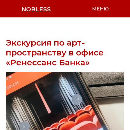
NOBLESS
МЕНЮ
Экскурсия по арт-
пространству в офисе
«Ренессанс Банка»