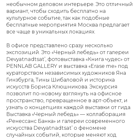
необычном деловом интерьере. Это отличный
вариант, чтобы сходить бесплатно на
культурное событие, так как подобные
бесплатные мероприятия Москва предлагает
все чаще в уникальных локациях.
В офисе представлено сразу несколько
экспозиций. Это «Черный лебедь» от галереи
Devyatnadtsat’, фотовыставка «Книга чудес» от
PENNLAB GALLERY и выставка «Erase me» под
кураторством независимых художников Яна
Гинзбурга, Тины Шибаловой и историка
искусств Бориса Клюшникова. Экскурсия
позволит по-новому взглянуть на офисное
пространство, превращенное в арт-объект, и
узнать о концепциях каждой выставки от гида.
Выставка «Черный лебедь» — коллаборация
«Ренессанс Банка» и галереи современного
искусства Devyatnadtsat’ о феномене
случайных событий, которые меняют ход