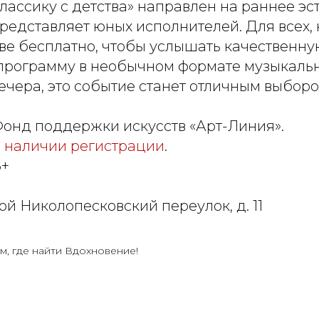
лассику с детства» направлен на раннее эс
редставляет юных исполнителей. Для всех, 
кве бесплатно, чтобы услышать качественну
программу в необычном формате музыкаль
ечера, это событие станет отличным выборо
Фонд поддержки искусств «Арт-Линия».
 наличии регистрации
.
6+
й Николопесковский переулок, д. 11
м, где найти Вдохновение!