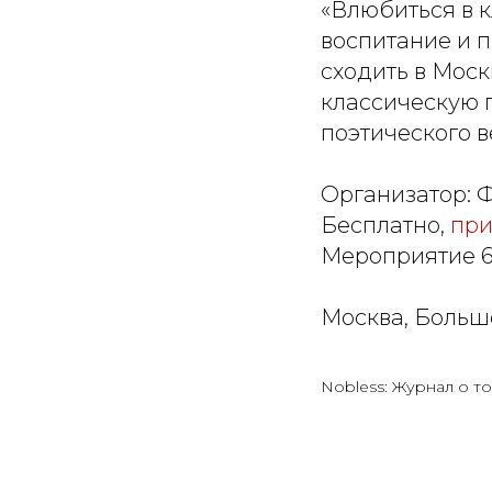
«Влюбиться в к
воспитание и п
сходить в Мос
классическую 
поэтического в
Организатор: 
Бесплатно,
при
Мероприятие 
Москва, Большо
Nobless: Журнал о то