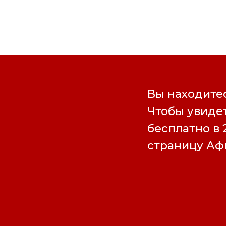
Вы находитес
Чтобы увидет
бесплатно в 
страницу А