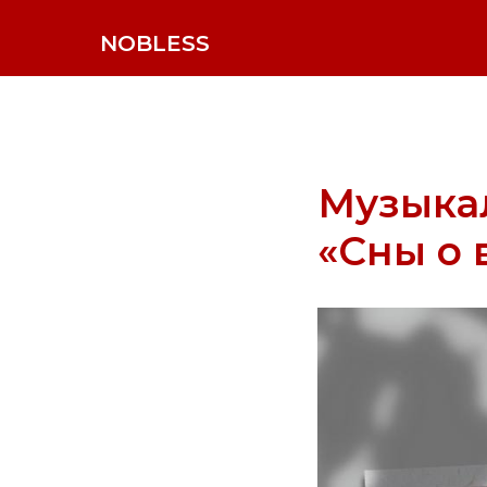
NOBLESS
Музыка
«Сны о 