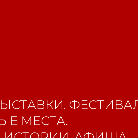
ЫСТАВКИ. ФЕСТИВАЛ
Е МЕСТА.
 ИСТОРИИ. АФИША