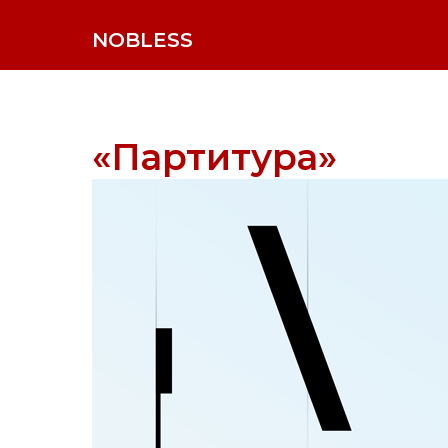
NOBLESS
«Партитура»