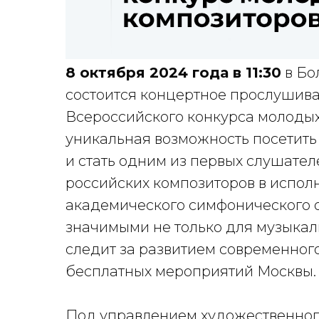
8 октября 2024 года в 11:30
в Бо
состоится концертное прослушива
Всероссийского конкурса молодых
уникальная возможность посетить
и стать одним из первых слушате
российских композиторов в испол
академического симфонического 
значимыми не только для музыкаль
следит за развитием современног
бесплатных мероприятий Москвы.
Под управлением художественног