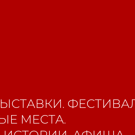
ЫСТАВКИ. ФЕСТИВАЛ
Е МЕСТА.
 ИСТОРИИ. АФИША