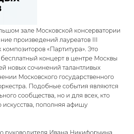
льшом зале Московской консерватории
ние произведений лауреатов III
 композиторов «Партитура». Это
 бесплатный концерт в центре Москвы
лей новых сочинений талантливых
нении Московского государственного
оркестра. Подобные события являются
ного сообщества, но и для всех, кто
о искусства, пополняя афишу
о руководителя Ивана Никифорчина