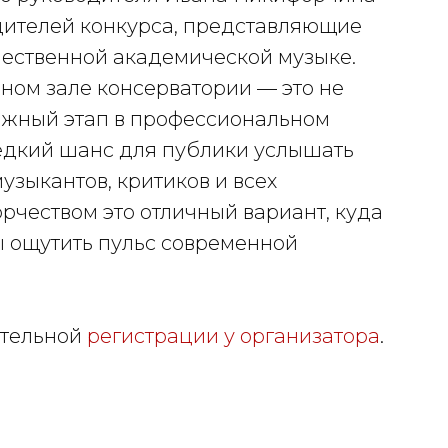
ителей конкурса, представляющие
чественной академической музыке.
ном зале консерватории — это не
важный этап в профессиональном
едкий шанс для публики услышать
узыкантов, критиков и всех
чеством это отличный вариант, куда
ы ощутить пульс современной
ительной
регистрации у организатора
.