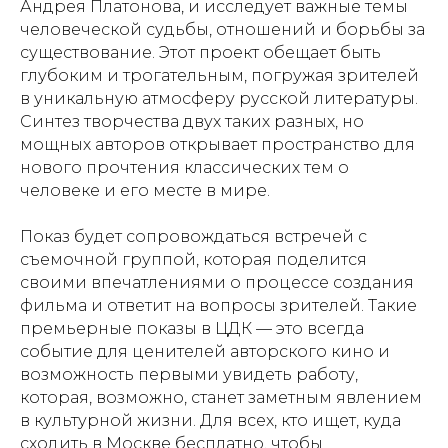
Андрея Платонова, и исследует важные темы
человеческой судьбы, отношений и борьбы за
существование. Этот проект обещает быть
глубоким и трогательным, погружая зрителей
в уникальную атмосферу русской литературы.
Синтез творчества двух таких разных, но
мощных авторов открывает пространство для
нового прочтения классических тем о
человеке и его месте в мире.
Показ будет сопровождаться встречей с
съемочной группой, которая поделится
своими впечатлениями о процессе создания
фильма и ответит на вопросы зрителей. Такие
премьерные показы в ЦДК — это всегда
событие для ценителей авторского кино и
возможность первыми увидеть работу,
которая, возможно, станет заметным явлением
в культурной жизни. Для всех, кто ищет, куда
сходить в Москве бесплатно, чтобы