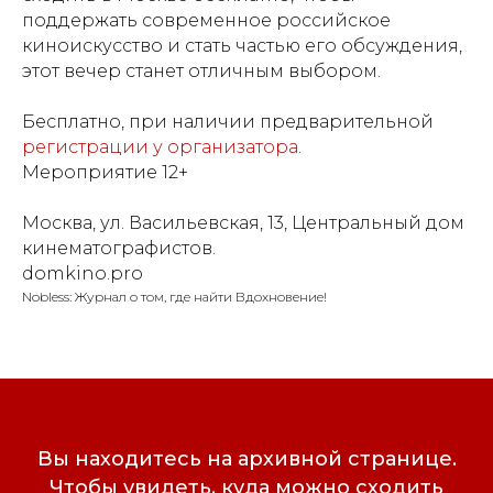
поддержать современное российское
киноискусство и стать частью его обсуждения,
этот вечер станет отличным выбором.
Бесплатно, при наличии предварительной
регистрации у организатора
.
Мероприятие 12+
Москва, ул. Васильевская, 13, Центральный дом
кинематографистов.
domkino.pro
Nobless: Журнал о том, где найти Вдохновение!
Вы находитесь на архивной странице.
Чтобы увидеть, куда можно сходить