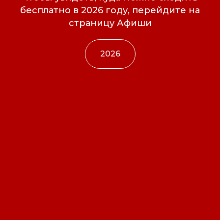
бесплатно в 2026 году, перейдите на
страницу Афиши
2026
Свидетельство о
регистрации СМИ ЭЛ №
ФС77-84346 от 08.12.2022
ISSN 3033-9081