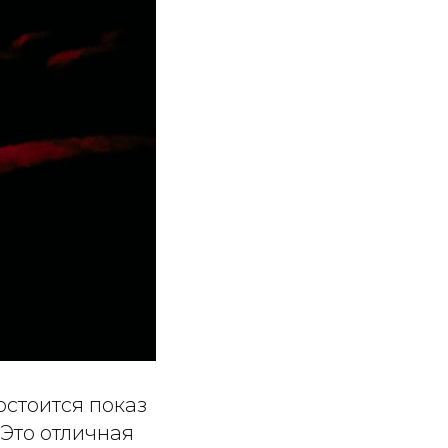
остоится показ
 Это отличная