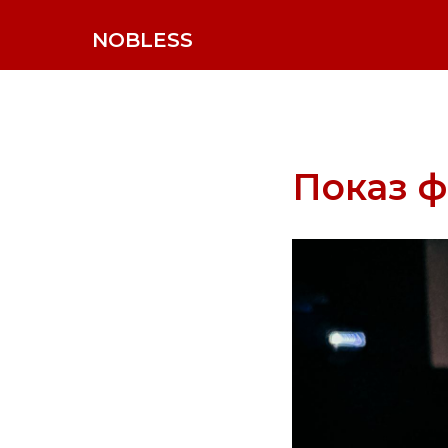
NOBLESS
Показ ф