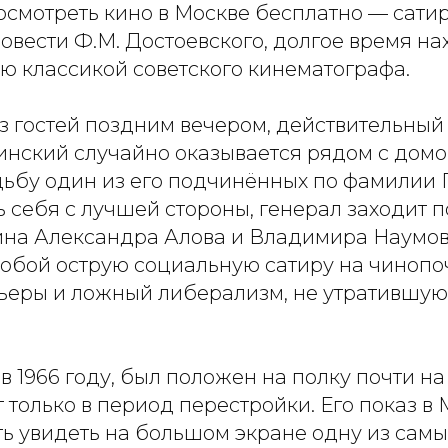
осмотреть кино в Москве бесплатно — сати
овести Ф.М. Достоевского, долгое время н
ю классикой советского кинематографа.
з гостей поздним вечером, действительный
инский случайно оказывается рядом с домо
дьбу один из его подчинённых по фамилии
 себя с лучшей стороны, генерал заходит 
ина Александра Алова и Владимира Наумо
собой острую социальную сатиру на чинопо
ьеры и ложный либерализм, не утратившую
в 1966 году, был положен на полку почти на
 только в период перестройки. Его показ в
ь увидеть на большом экране одну из самы