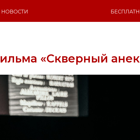
НОВОСТИ
БЕСПЛАТ
ильма «Скверный анек