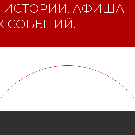
 ИСТОРИИ. АФИША
 СОБЫТИЙ.