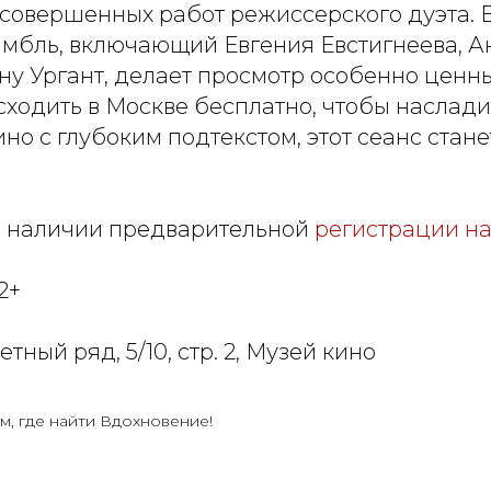
 совершенных работ режиссерского дуэта.
амбль, включающий Евгения Евстигнеева, А
у Ургант, делает просмотр особенно ценны
 сходить в Москве бесплатно, чтобы наслад
но с глубоким подтекстом, этот сеанс стан
и наличии предварительной
регистрации на
2+
етный ряд, 5/10, стр. 2, Музей кино
м, где найти Вдохновение!