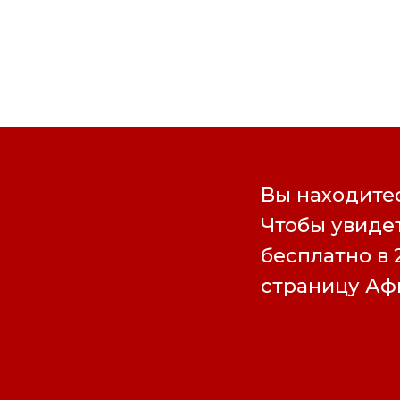
Вы находитес
Чтобы увидет
бесплатно в 
страницу А