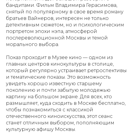
бандитами. Фильм Владимира Герасимова,
снятый по популярному в свое время роману
братьев Вайнеров, интересен не только
детективным сюжетом, но и психологическим
портретом эпохи нэпа, атмосферой
послереволюционной Москвы и темой
морального выбора.
Показ проходит в Музее кино — одном из
главных центров кинокультуры в столице,
который регулярно устраивает ретроспективы
и тематические показы. Это возможность
увидеть хорошо известную старшему
поколению и почти забытую молодежью
картину на большом экране. Для всех, кто
размышляет, куда сходить в Москве бесплатно,
чтобы познакомиться с классикой
отечественного киноискусства, этот сеанс
станет отличным выбором, пополняющим
культурную афишу Москвы.