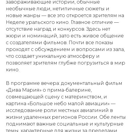
завораживающие истории, обычные
необычные люди, нетипичные сюжеты и
новые жанры — все это откроется зрителям на
Неделе уральского кино. Главное отличие —
отсутствие наград и конкурсов. Здесь нет
жюри и номинаций, зато есть живое общение
с создателями фильмов. Почти все показы
проходят с обсуждением и вопросами из зала,
что создает уникальную атмосферу и
позволяет зрителям глубже погрузиться в мир
кино.
В программе вечера: документальный фильм
«Дива Мария» о прима-балерине,
совмещающей сцену с материнством, и
картина «Большое небо малой авиации» —
исследование роли местных авиалиний в
жизни удаленных регионов России. Обе ленты
поднимают важные социальные и культурные
темы, характерные для жизни за пределами