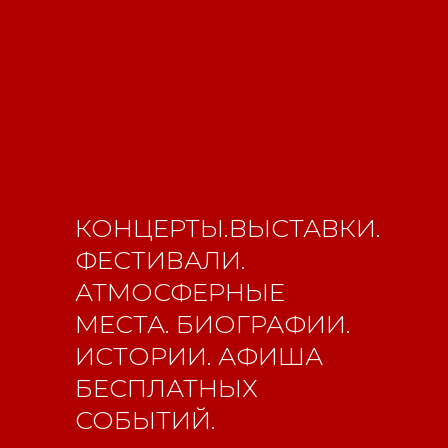
ISSN 3033-9081
Новости
ВКонтакте
Макс
Телеграмм
Дзен
Афиша
Архив
RuTube
ОК
Главная
Youtube
КОНЦЕРТЫ.ВЫСТАВКИ.
16+
ФЕСТИВАЛИ.
АТМОСФЕРНЫЕ
МЕСТА. БИОГРАФИИ.
ИСТОРИИ. АФИША
БЕСПЛАТНЫХ
СОБЫТИЙ.