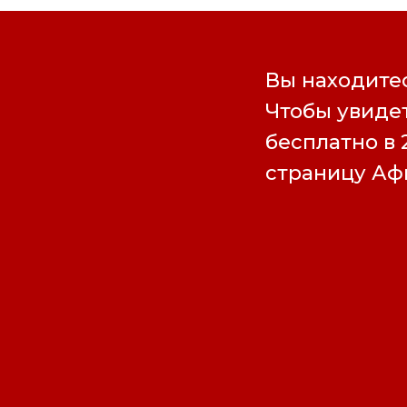
Вы находитес
Чтобы увидет
бесплатно в 
страницу А