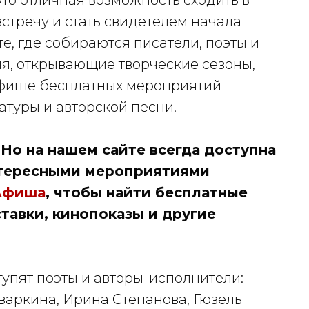
то отличная возможность сходить в
стречу и стать свидетелем начала
е, где собираются писатели, поэты и
я, открывающие творческие сезоны,
афише бесплатных мероприятий
атуры и авторской песни.
Но на нашем сайте всегда доступна
нтересными мероприятиями
Афиша
, чтобы найти бесплатные
тавки, кинопоказы и другие
упят поэты и авторы-исполнители:
Уваркина, Ирина Степанова, Гюзель