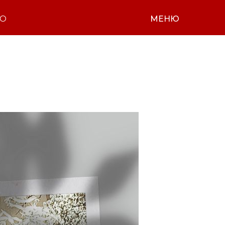
НО
МЕНЮ