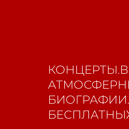
КОНЦЕРТЫ.В
АТМОСФЕРНЫ
БИОГРАФИИ.
БЕСПЛАТНЫХ