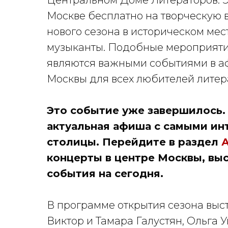
Центральном Доме Литераторов. Э
Москве бесплатно на творческую в
нового сезона в историческом мест
музыканты. Подобные мероприяти
являются важными событиями в 
Москвы для всех любителей литер
Это событие уже завершилось. 
актуальная афиша с самыми и
столицы. Перейдите в раздел
концерты в центре Москвы, выс
события на сегодня.
В программе открытия сезона выст
Виктор и Тамара Галустян, Ольга 