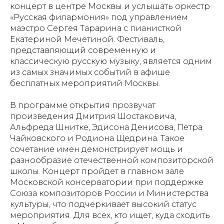
концерт в центре Москвы и услышать оркестр
«Русская филармония» под управлением
маэстро Сергея Тарарина с пианисткой
Екатериной Мечетиной. Фестиваль,
представляющий современную и
классическую русскую музыку, является одним
из самых значимых событий в афише
бесплатных мероприятий Москвы.
В программе открытия прозвучат
произведения Дмитрия Шостаковича,
Альфреда Шнитке, Эдисона Денисова, Петра
Чайковского и Родиона Щедрина. Такое
сочетание имен демонстрирует мощь и
разнообразие отечественной композиторской
школы. Концерт пройдет в главном зале
Московской консерватории при поддержке
Союза композиторов России и Министерства
культуры, что подчеркивает высокий статус
мероприятия. Для всех, кто ищет, куда сходить