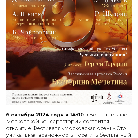
6 октября 2024 года в 14:00
в Большом зале
Московской консерватории состоится
открытие Фестиваля «Московская осень». Это
уникальная возможность посетить бесплатный