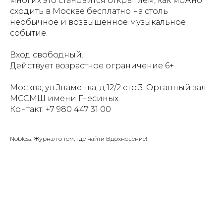
многих это становится открытием, как можно
сходить в Москве бесплатно на столь
необычное и возвышенное музыкальное
событие.
Вход свободный.
Действует возрастное ограничение 6+
Москва, ул.Знаменка, д.12/2 стр.3. Органный зал
МССМШ имени Гнесиных.
Контакт: +7 980 447 31 00
Nobless: Журнал о том, где найти Вдохновение!