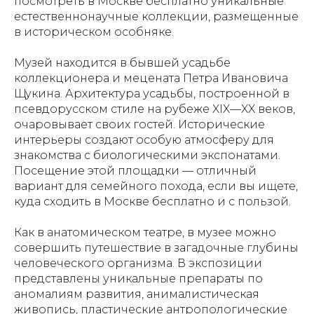
посмотреть в Москве бесплатно уникальные
естественнонаучные коллекции, размещенные
в историческом особняке.
Музей находится в бывшей усадьбе
коллекционера и мецената Петра Ивановича
Щукина. Архитектура усадьбы, построенной в
псевдорусском стиле на рубеже XIX—XX веков,
очаровывает своих гостей. Исторические
интерьеры создают особую атмосферу для
знакомства с биологическими экспонатами.
Посещение этой площадки — отличный
вариант для семейного похода, если вы ищете,
куда сходить в Москве бесплатно и с пользой.
Как в анатомическом театре, в музее можно
совершить путешествие в загадочные глубины
человеческого организма. В экспозиции
представлены уникальные препараты по
аномалиям развития, анималистическая
живопись, пластические антропологические