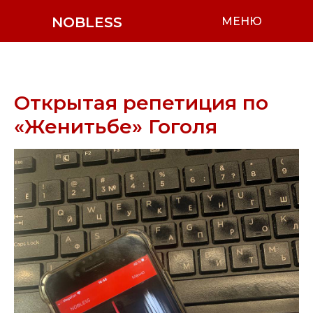
NOBLESS
МЕНЮ
Открытая репетиция по
«Женитьбе» Гоголя