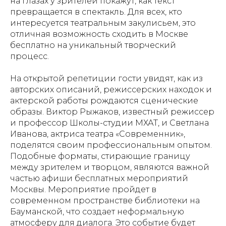
на глазах у зрителей покажут, как текст
превращается в спектакль. Для всех, кто
интересуется театральным закулисьем, это
отличная возможность сходить в Москве
бесплатно на уникальный творческий
процесс.
На открытой репетиции гости увидят, как из
авторских описаний, режиссерских находок и
актерской работы рождаются сценические
образы. Виктор Рыжаков, известный режиссер
и профессор Школы-студии МХАТ, и Светлана
Иванова, актриса театра «Современник»,
поделятся своим профессиональным опытом.
Подобные форматы, стирающие границу
между зрителем и творцом, являются важной
частью афиши бесплатных мероприятий
Москвы. Мероприятие пройдет в
современном пространстве библиотеки на
Бауманской, что создает неформальную
атмосферу для диалога. Это событие будет