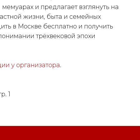
 мемуарах и предлагает взглянуть на
астной жизни, быта и семейных
дить в Москве бесплатно и получить
 понимании трёхвековой эпохи
ии у организатора
.
р. 1