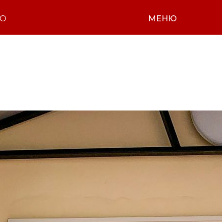
НО
МЕНЮ