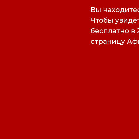
Вы находитес
Чтобы увидет
бесплатно в 
страницу А