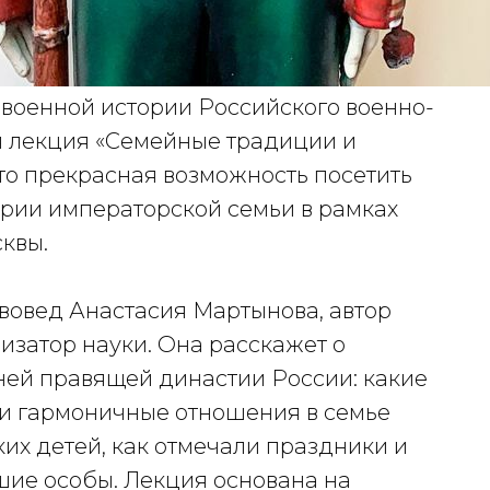
 военной истории Российского военно-
я лекция «Семейные традиции и
то прекрасная возможность посетить
рии императорской семьи в рамках
сквы.
твовед Анастасия Мартынова, автор
изатор науки. Она расскажет о
ней правящей династии России: какие
и гармоничные отношения в семье
их детей, как отмечали праздники и
шие особы. Лекция основана на