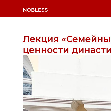
NOBLESS
Лекция «Семейны
ценности династ