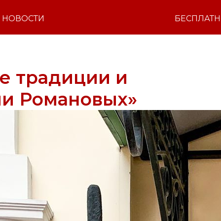
НОВОСТИ
БЕСПЛАТ
е традиции и
ии Романовых»