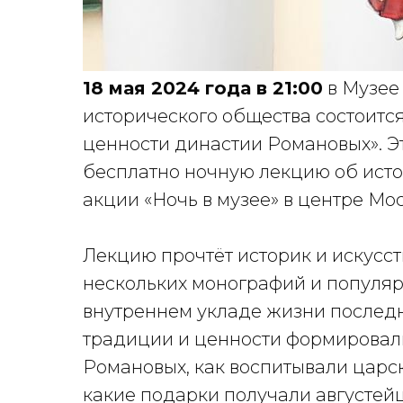
18 мая 2024 года в 21:00
в Музее
исторического общества состоитс
ценности династии Романовых». Э
бесплатно ночную лекцию об исто
акции «Ночь в музее» в центре Мо
Лекцию прочтёт историк и искусс
нескольких монографий и популяр
внутреннем укладе жизни послед
традиции и ценности формировал
Романовых, как воспитывали царск
какие подарки получали августей