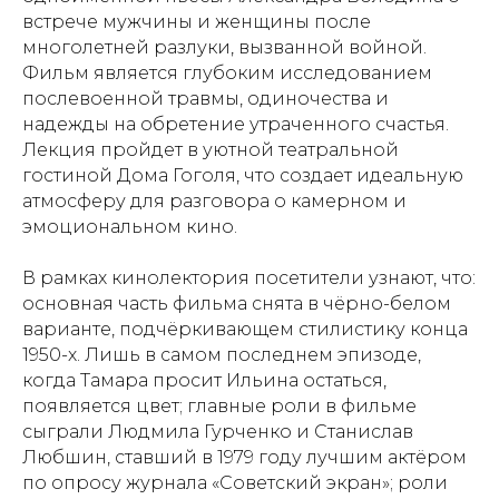
встрече мужчины и женщины после
многолетней разлуки, вызванной войной.
Фильм является глубоким исследованием
послевоенной травмы, одиночества и
надежды на обретение утраченного счастья.
Лекция пройдет в уютной театральной
гостиной Дома Гоголя, что создает идеальную
атмосферу для разговора о камерном и
эмоциональном кино.
В рамках кинолектория посетители узнают, что:
основная часть фильма снята в чёрно-белом
варианте, подчёркивающем стилистику конца
1950-х. Лишь в самом последнем эпизоде,
когда Тамара просит Ильина остаться,
появляется цвет; главные роли в фильме
сыграли Людмила Гурченко и Станислав
Любшин, ставший в 1979 году лучшим актёром
по опросу журнала «Советский экран»; роли