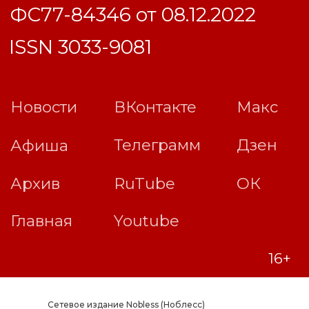
Сетевое издание Nobless (Ноблесс)