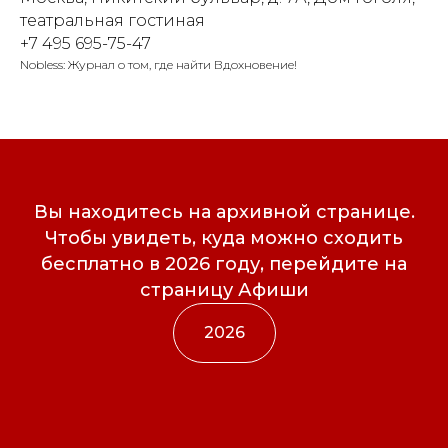
театральная гостиная
+7 495 695-75-47
Nobless: Журнал о том, где найти Вдохновение!
Вы находитесь на архивной странице.
Чтобы увидеть, куда можно сходить
бесплатно в 2026 году, перейдите на
страницу Афиши
2026