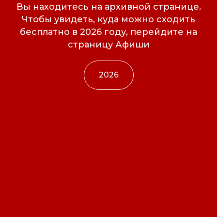
Вы находитесь на архивной странице.
Чтобы увидеть, куда можно сходить
бесплатно в 2026 году, перейдите на
страницу Афиши
2026
Свидетельство о
регистрации СМИ ЭЛ №
ФС77-84346 от 08.12.2022
ISSN 3033-9081