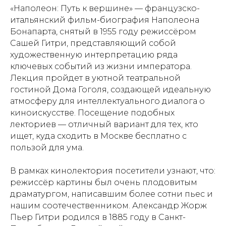
«Наполеон: Путь к вершине» — французско-
итальянский фильм-биография Наполеона
Бонапарта, снятый в 1955 году режиссёром
Сашей Гитри, представляющий собой
художественную интерпретацию ряда
ключевых событий из жизни императора.
Лекция пройдет в уютной театральной
гостиной Дома Гоголя, создающей идеальную
атмосферу для интеллектуального диалога о
киноискусстве. Посещение подобных
лекториев — отличный вариант для тех, кто
ищет, куда сходить в Москве бесплатно с
пользой для ума.
В рамках кинолектория посетители узнают, что:
режиссёр картины был очень плодовитым
драматургом, написавшим более сотни пьес и
нашим соотечественником. Александр Жорж
Пьер Гитри родился в 1885 году в Санкт-