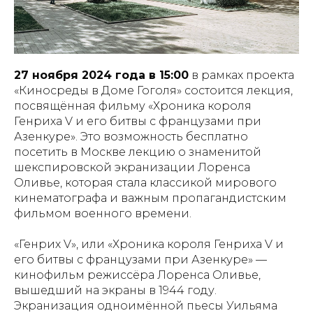
27 ноября 2024 года в 15:00
в рамках проекта
«Киносреды в Доме Гоголя» состоится лекция,
посвящённая фильму «Хроника короля
Генриха V и его битвы с французами при
Азенкуре». Это возможность бесплатно
посетить в Москве лекцию о знаменитой
шекспировской экранизации Лоренса
Оливье, которая стала классикой мирового
кинематографа и важным пропагандистским
фильмом военного времени.
«Генрих V», или «Хроника короля Генриха V и
его битвы с французами при Азенкуре» —
кинофильм режиссёра Лоренса Оливье,
вышедший на экраны в 1944 году.
Экранизация одноимённой пьесы Уильяма