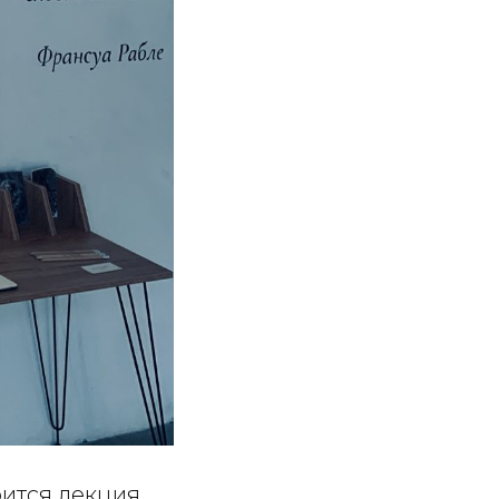
оится лекция