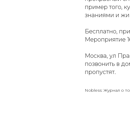
пример того, к
знаниями и жи
Бесплатно, пр
Мероприятие 1
Москва, ул Пра
позвонить в до
пропустят.
Nobless: Журнал о то