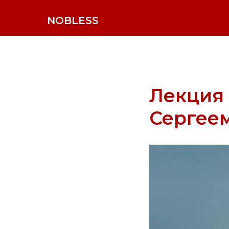
NOBLESS
Лекция 
Сергее