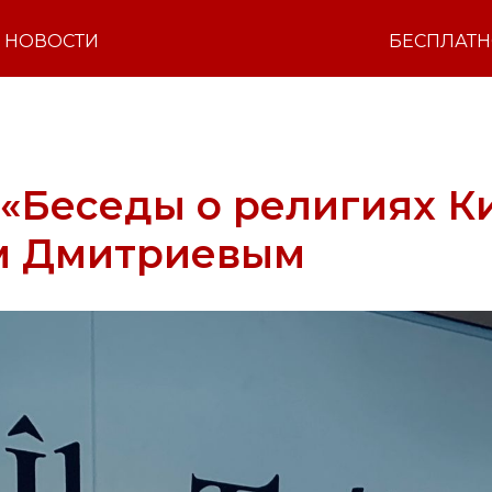
НОВОСТИ
БЕСПЛАТ
«Беседы о религиях Ки
м Дмитриевым