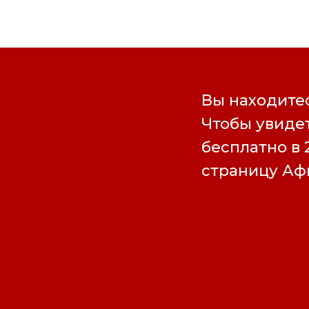
Вы находитес
Чтобы увидет
бесплатно в 
страницу А