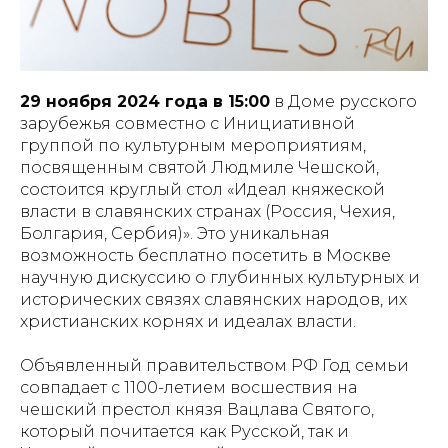
29 ноября 2024 года в 15:00
в Доме русского
зарубежья совместно с Инициативной
группой по культурным мероприятиям,
посвященным святой Людмиле Чешской,
состоится круглый стол «Идеал княжеской
власти в славянских странах (Россия, Чехия,
Болгария, Сербия)». Это уникальная
возможность бесплатно посетить в Москве
научную дискуссию о глубинных культурных и
исторических связях славянских народов, их
христианских корнях и идеалах власти.
Объявленный правительством РФ Год семьи
совпадает с 1100-летием восшествия на
чешский престол князя Вацлава Святого,
который почитается как Русской, так и