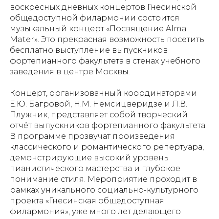
воскресных дневных концертов Гнесинской
общедоступной филармонии состоится
музыкальный концерт «Посвящение Alma
Mater». Это прекрасная возможность посетить
бесплатно выступление выпускников
фортепианного факультета в стенах учебного
заведения в центре Москвы.
Концерт, организованный координаторами
Е.Ю. Багровой, Н.М. Немсицверидзе и Л.В.
Плужник, представляет собой творческий
отчёт выпускников фортепианного факультета.
В программе прозвучат произведения
классического и романтического репертуара,
демонстрирующие высокий уровень
пианистического мастерства и глубокое
понимание стиля. Мероприятие проходит в
рамках уникального социально-культурного
проекта «Гнесинская общедоступная
филармония», уже много лет делающего