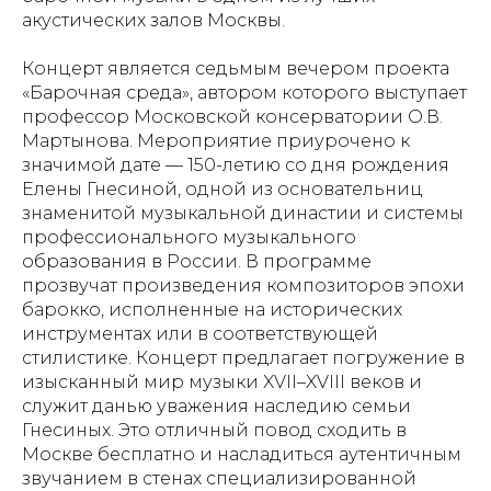
акустических залов Москвы.
Концерт является седьмым вечером проекта
«Барочная среда», автором которого выступает
профессор Московской консерватории О.В.
Мартынова. Мероприятие приурочено к
значимой дате — 150-летию со дня рождения
Елены Гнесиной, одной из основательниц
знаменитой музыкальной династии и системы
профессионального музыкального
образования в России. В программе
прозвучат произведения композиторов эпохи
барокко, исполненные на исторических
инструментах или в соответствующей
стилистике. Концерт предлагает погружение в
изысканный мир музыки XVII–XVIII веков и
служит данью уважения наследию семьи
Гнесиных. Это отличный повод сходить в
Москве бесплатно и насладиться аутентичным
звучанием в стенах специализированной