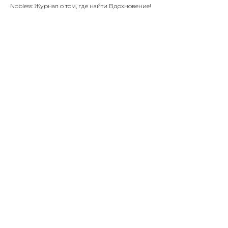
Nobless: Журнал о том, где найти Вдохновение!