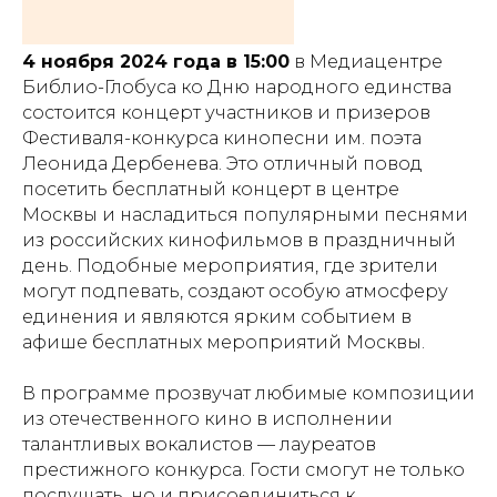
4 ноября 2024 года в 15:00
в Медиацентре
Библио-Глобуса ко Дню народного единства
состоится концерт участников и призеров
Фестиваля-конкурса кинопесни им. поэта
Леонида Дербенева. Это отличный повод
посетить бесплатный концерт в центре
Москвы и насладиться популярными песнями
из российских кинофильмов в праздничный
день. Подобные мероприятия, где зрители
могут подпевать, создают особую атмосферу
единения и являются ярким событием в
афише бесплатных мероприятий Москвы.
В программе прозвучат любимые композиции
из отечественного кино в исполнении
талантливых вокалистов — лауреатов
престижного конкурса. Гости смогут не только
послушать, но и присоединиться к