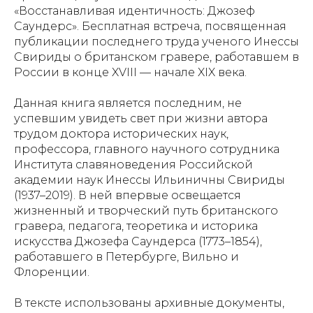
«Восстанавливая идентичность: Джозеф
Саундерс». Бесплатная встреча, посвященная
публикации последнего труда ученого Инессы
Свириды о британском гравере, работавшем в
России в конце XVIII — начале XIX века.
Данная книга является последним, не
успевшим увидеть свет при жизни автора
трудом доктора исторических наук,
профессора, главного научного сотрудника
Института славяноведения Российской
академии наук Инессы Ильиничны Свириды
(1937–2019). В ней впервые освещается
жизненный и творческий путь британского
гравера, педагога, теоретика и историка
искусства Джозефа Саундерса (1773–1854),
работавшего в Петербурге, Вильно и
Флоренции.
В тексте использованы архивные документы,