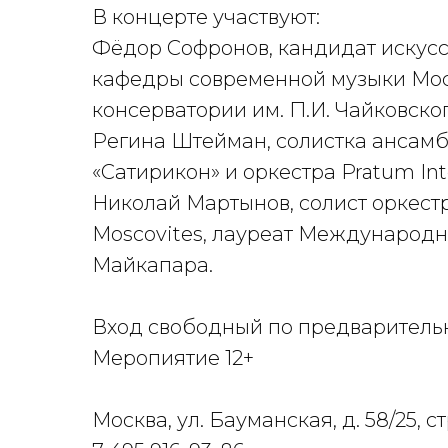
В концерте участвуют:
Фёдор Софронов, кандидат искусс
кафедры современной музыки Мос
консерватории им. П.И. Чайковског
Регина Штейман, солистка ансамбл
«Сатирикон» и оркестра Pratum In
Николай Мартынов, солист оркест
Moscovites, лауреат Международн
Майкапара.
Вход свободный по предваритель
Меропиятие 12+
Москва, ул. Бауманская, д. 58/25, 