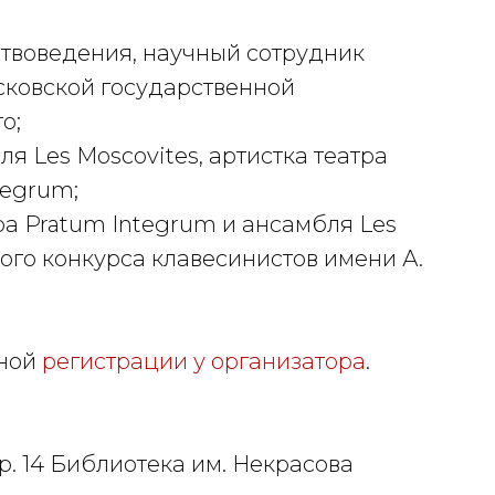
твоведения, научный сотрудник
ковской государственной
о;
я Les Moscovites, артистка театра
tegrum;
ра Pratum Integrum и ансамбля Les
ого конкурса клавесинистов имени А.
ной
регистрации у организатора
.
стр. 14 Библиотека им. Некрасова