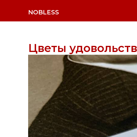
NOBLESS
Цветы удовольст