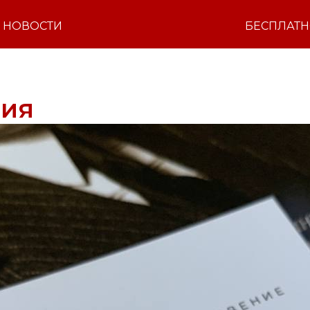
НОВОСТИ
БЕСПЛАТ
вия