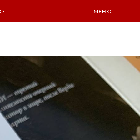
НО
МЕНЮ