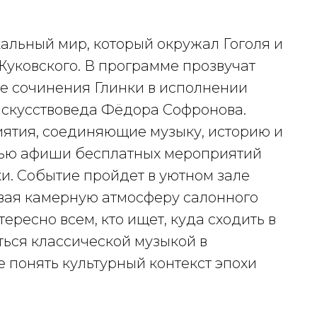
альный мир, который окружал Гоголя и
уковского. В программе прозвучат
е сочинения Глинки в исполнении
искусствоведа Фёдора Софронова.
ятия, соединяющие музыку, историю и
стью афиши бесплатных мероприятий
и. Событие пройдет в уютном зале
вая камерную атмосферу салонного
ересно всем, кто ищет, куда сходить в
ться классической музыкой в
 понять культурный контекст эпохи