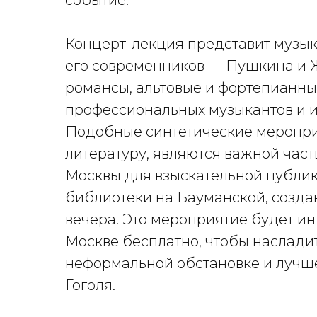
событие.
Концерт-лекция представит музык
его современников — Пушкина и Ж
романсы, альтовые и фортепианны
профессиональных музыкантов и 
Подобные синтетические меропри
литературу, являются важной ча
Москвы для взыскательной публик
библиотеки на Бауманской, созда
вечера. Это мероприятие будет инт
Москве бесплатно, чтобы наслади
неформальной обстановке и лучше
Гоголя.