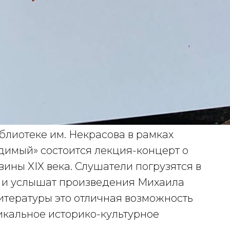
блиотеке им. Некрасова в рамках
димый» состоится лекция-концерт о
ины XIX века. Слушатели погрузятся в
в и услышат произведения Михаила
итературы это отличная возможность
икальное историко-культурное