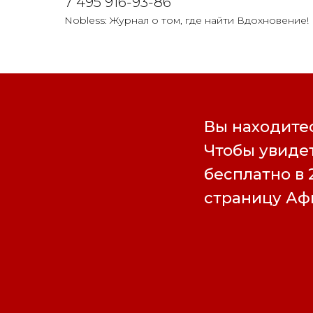
7 495 916-93-86
Nobless: Журнал о том, где найти Вдохновение!
Вы находитес
Чтобы увидет
бесплатно в 
страницу А