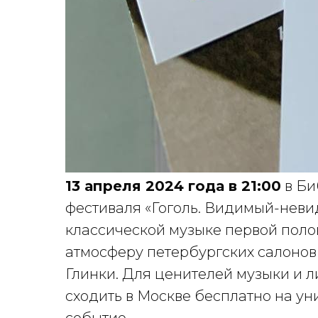
13 апреля 2024 года в 21:00
в Би
фестиваля «Гоголь. Видимый-неви
классической музыке первой полов
атмосферу петербургских салоно
Глинки. Для ценителей музыки и л
сходить в Москве бесплатно на ун