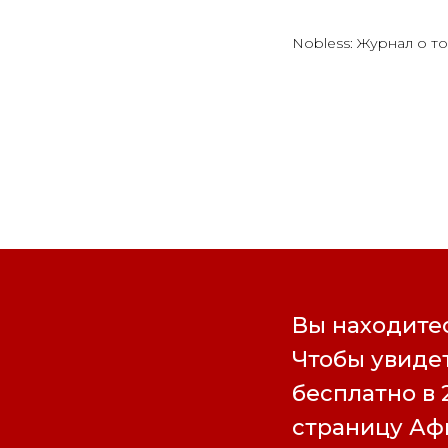
Nobless: Журнал о то
Вы находитес
Чтобы увидет
бесплатно в 
страницу А