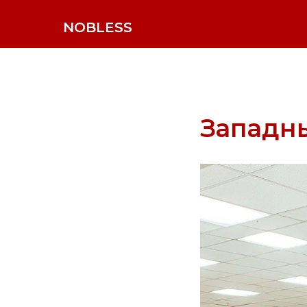
NOBLESS
Западн