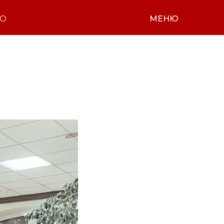
НО
МЕНЮ