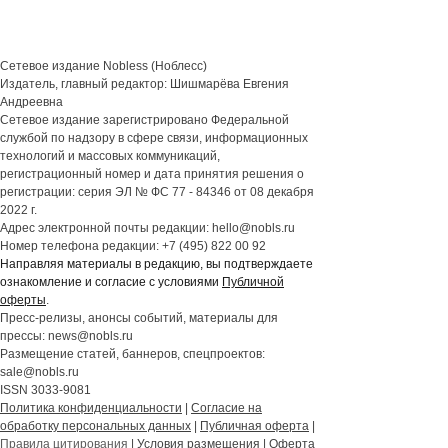
Сетевое издание Nobless (Ноблесс)
Издатель, главный редактор: Шишмарёва Евгения
Андреевна
Cетевое издание зарегистрировано Федеральной
службой по надзору в сфере связи, информационных
технологий и массовых коммуникаций,
регистрационный номер и дата принятия решения о
регистрации: серия ЭЛ № ФС 77 - 84346 от 08 декабря
2022 г.
Адрес электронной почты редакции: hello@nobls.ru
Номер телефона редакции: +7 (495) 822 00 92
Направляя материалы в редакцию, вы подтверждаете
ознакомление и согласие с условиями
Публичной
оферты
.
Пресс-релизы, анонсы событий, материалы для
прессы: news@nobls.ru
Размещение статей, баннеров, спецпроектов:
sale@nobls.ru
ISSN 3033-9081
Политика конфиденциальности
|
Согласие на
обработку персональных данных
|
Публичная оферта
|
Правила цитирования
|
Условия размещения
|
Оферта