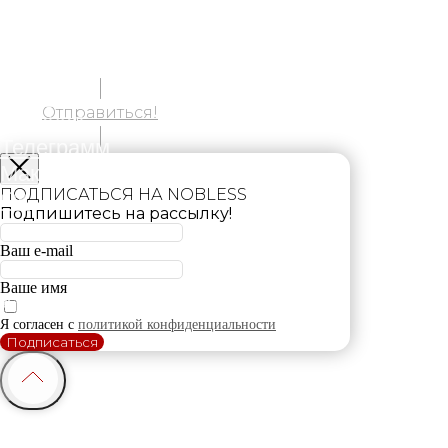
Отправиться!
ПОДПИСАТЬСЯ НА NOBLESS
Подпишитесь на рассылку!
Ваш e-mail
Ваше имя
Я согласен с
политикой конфиденциальности
Подписаться