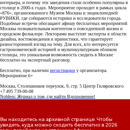
интерьера, и почему эти заведения стали особенно популярны в
столице в 2000-х годах. Мероприятие проходит в рамках цикла
«876», организованного Музеем Москвы и энциклопедией
РУВИКИ, где собираются историки и исследователи города.
Подобные встречи обогащают афишу бесплатных мероприятий
Москвы познавательным контентом о повседневной жизни и
городском фольклоре. Лекторами выступят эксперты в области
дизайна, востоковедения и иранистики, что гарантирует
разносторонний взгляд на тему. Для всех, кто интересуется
гастрономической историей и мультикультурным обликом
столицы, это уникальная возможность сходить в Москве
бесплатно на экспертный разговор.
Бесплатно, при наличии
регистрации
у организатора.
Мероприятие 6+
Москва, Столешников переулок, 9, стр. 5 Центр Гиляровского
+7 495 739-00-08
Nobless: Журнал о том, где найти Вдохновение!
Вы находитесь на архивной странице. Чтобы
увидеть, куда можно сходить бесплатно в 2026