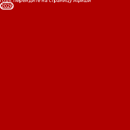
году, перейдите на страницу Афиши
2026