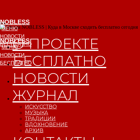
NOBLESS
МЕНЮ
О ПРОЕКТЕ
NOBLESS
МЕНЮ
БЕСПЛАТНО
НОВОСТИ
ЖУРНАЛ
ИСКУССТВО
МУЗЫКА
ТРАДИЦИИ
ВДОХНОВЕНИЕ
АРХИВ