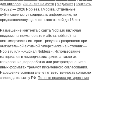
для авторов
|
Лицензия на фото
|
Медиакит
|
Контакты
© 2022 — 2026 Nobless. г.Москва. Отдельные
публикации могут содержать информацию, не
предназначенную для пользователей до 16 лет.
Размещение контента с сайта Nobls.ru (включая
поддомены news.nobls.ru и afisha.nobls.ru) на
некоммерческих интернет-ресурсах разрешено при
обязательной активной гиперссылке на источник —
Nobls.ru или «Журнал Nobless». Использование
материалов в коммерческих целях, а также их
копирование, переработка или распространение в
иных форматах требуют письменного согласования.
Нарушение условий влечёт ответственность согласно
законодательству РФ.
Полные правила цитирования
.