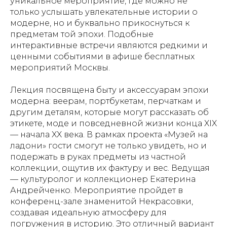
уникальное мероприятие, где можно не
только услышать увлекательные истории о
модерне, но и буквально прикоснуться к
предметам той эпохи. Подобные
интерактивные встречи являются редкими и
ценными событиями в афише бесплатных
мероприятий Москвы.
Лекция посвящена быту и аксессуарам эпохи
модерна: веерам, портбукетам, перчаткам и
другим деталям, которые могут рассказать об
этикете, моде и повседневной жизни конца XIX
— начала XX века. В рамках проекта «Музей на
ладони» гости смогут не только увидеть, но и
подержать в руках предметы из частной
коллекции, ощутив их фактуру и вес. Ведущая
— культуролог и коллекционер Екатерина
Андрейченко. Мероприятие пройдет в
конференц-зале знаменитой Некрасовки,
создавая идеальную атмосферу для
погружения в историю. Это отличный вариант