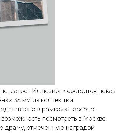
инотеатре «Иллюзион» состоится показ
ёнки 35 мм из коллекции
едставлена в рамках «Персона.
 возможность посмотреть в Москве
ю драму, отмеченную наградой