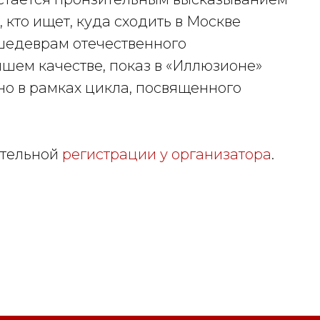
 кто ищет, куда сходить в Москве
 шедеврам отечественного
чшем качестве, показ в «Иллюзионе»
но в рамках цикла, посвященного
ительной
регистрации у организатора
.