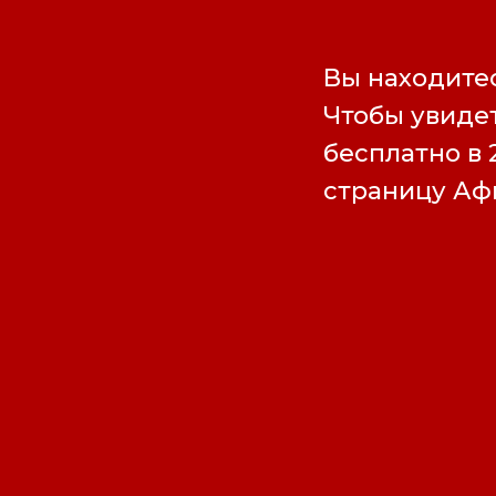
Вы находитес
Чтобы увидет
бесплатно в 
страницу А