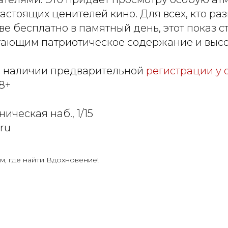
астоящих ценителей кино. Для всех, кто ра
ве бесплатно в памятный день, этот показ 
тающим патриотическое содержание и высок
и наличии предварительной
регистрации у 
8+
ическая наб., 1/15
.ru
м, где найти Вдохновение!