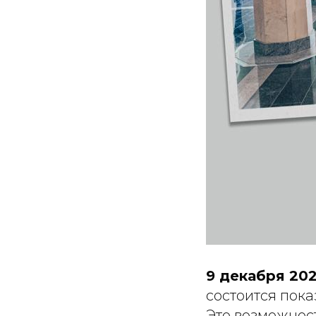
9 декабря 202
состоится пока
Это возможнос