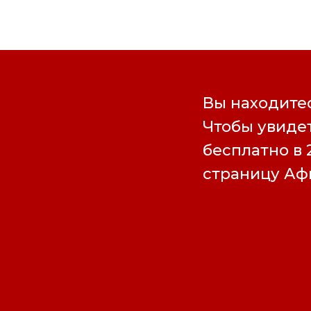
Вы находитес
Чтобы увидет
бесплатно в 
страницу А