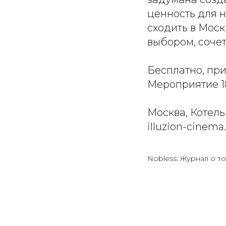
ценность для н
сходить в Моск
выбором, соче
Бесплатно, пр
Мероприятие 1
Москва, Котельн
illuzion-cinema
Nobless: Журнал о то