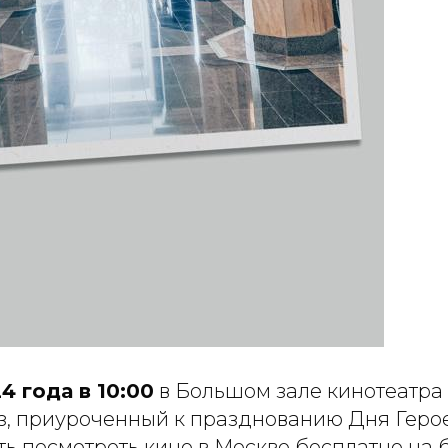
4 года в 10:00
в Большом зале кинотеатра
з, приуроченный к празднованию Дня Герое
ть посмотреть кино в Москве бесплатно на