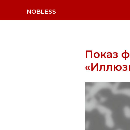
NOBLESS
Показ 
«Иллюз