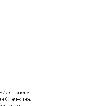
 «Иллюзион»
в Отечества.
 большом