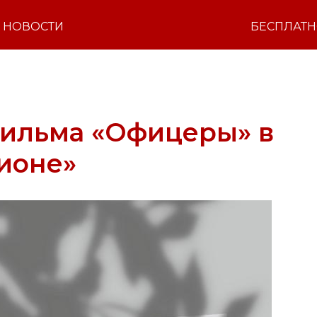
НОВОСТИ
БЕСПЛАТ
фильма «Офицеры» в
ионе»