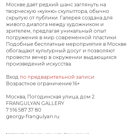
Москве даёт редкий шанс заглянуть на
творческую «кухню» скульптора, обычно
скрытую от публики. Галерея создана для
живого диалога между художником и
зрителем, предлагая уникальный опыт
погружения в мир современной пластики.
Подобные бесплатные мероприятия в Москве
обогащают культурный досуг и позволяют
провести вечер в окружении выдающихся
произведений искусства.
Вход
по предварительной записи
.
Возрастное ограничение:16+
Москва, Погодинская улица, дом 2
FRANGULYAN GALLERY
7 916 587 37 80
georgy-frangulyan.ru