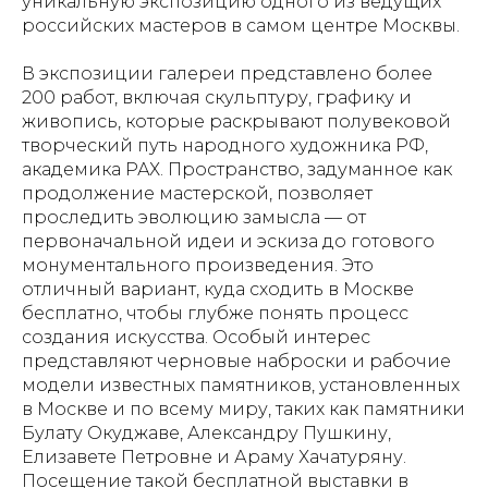
уникальную экспозицию одного из ведущих
российских мастеров в самом центре Москвы.
В экспозиции галереи представлено более
200 работ, включая скульптуру, графику и
живопись, которые раскрывают полувековой
творческий путь народного художника РФ,
академика РАХ. Пространство, задуманное как
продолжение мастерской, позволяет
проследить эволюцию замысла — от
первоначальной идеи и эскиза до готового
монументального произведения. Это
отличный вариант, куда сходить в Москве
бесплатно, чтобы глубже понять процесс
создания искусства. Особый интерес
представляют черновые наброски и рабочие
модели известных памятников, установленных
в Москве и по всему миру, таких как памятники
Булату Окуджаве, Александру Пушкину,
Елизавете Петровне и Араму Хачатуряну.
Посещение такой бесплатной выставки в