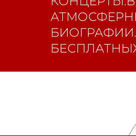
КОНЦЕРТЫ.В
АТМОСФЕРНЫ
БИОГРАФИИ.
БЕСПЛАТНЫХ