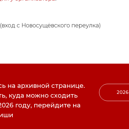
1А (вход с Новосущёвского переулка)
ь на архивной странице.
2026
ь, куда можно сходить
2026 году, перейдите на
фиши