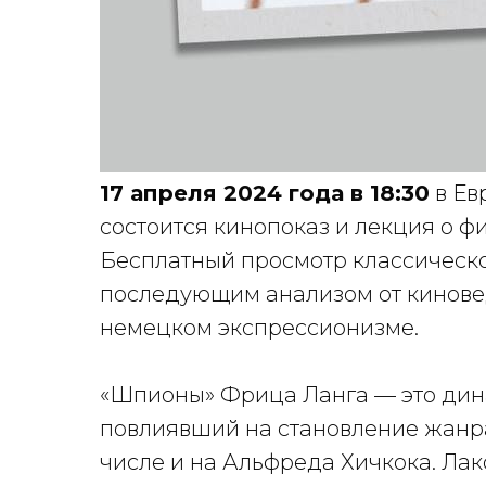
17 апреля 2024 года в 18:30
в Ев
состоится кинопоказ и лекция о ф
Бесплатный просмотр классическо
последующим анализом от киновед
немецком экспрессионизме.
«Шпионы» Фрица Ланга — это дин
повлиявший на становление жанра
числе и на Альфреда Хичкока. Ла