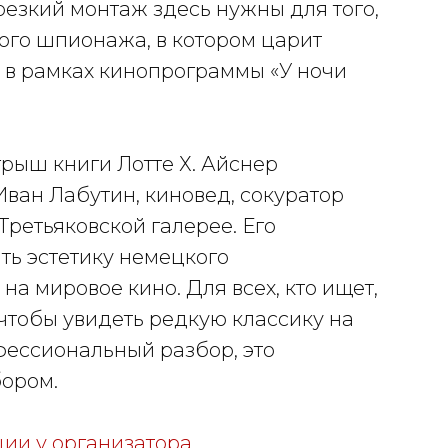
резкий монтаж здесь нужны для того,
ого шпионажа, в котором царит
т в рамках кинопрограммы «У ночи
рыш книги Лотте Х. Айснер
ван Лабутин, киновед, сокуратор
ретьяковской галерее. Его
ть эстетику немецкого
на мировое кино. Для всех, кто ищет,
 чтобы увидеть редкую классику на
ессиональный разбор, это
бором.
ции у организатора
.