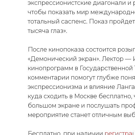
экспрессионистские диагонали и 
чтобы показать мир международн
тотальный саспенс. Показ пройде
тысяча глаз».
После кинопоказа состоится розыг
«Демонический экран». Лектор — И
кинопрограмм в Государственной Т
комментарии помогут глубже поня
экспрессионизма и влияние Ланга 
куда сходить в Москве бесплатно,
большом экране и послушать проф
мероприятие станет отличным вы
Бесплатно, при наличии
регистра