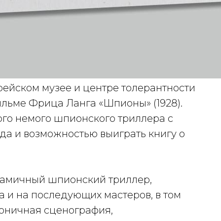
рейском музее и центре толерантности
ильме Фрица Ланга «Шпионы» (1928).
го немого шпионского триллера с
а и возможностью выиграть книгу о
амичный шпионский триллер,
 и на последующих мастеров, в том
коничная сценография,