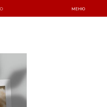
НО
МЕНЮ