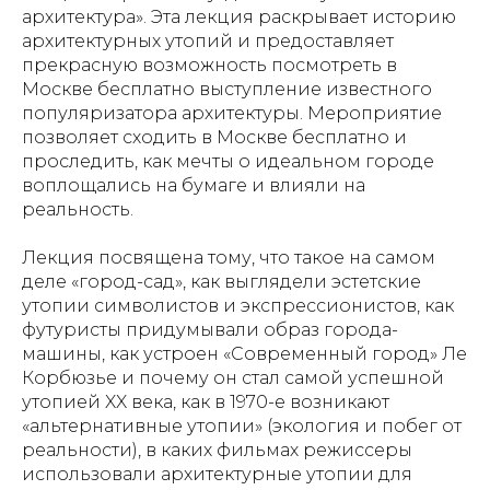
архитектура». Эта лекция раскрывает историю
архитектурных утопий и предоставляет
прекрасную возможность посмотреть в
Москве бесплатно выступление известного
популяризатора архитектуры. Мероприятие
позволяет сходить в Москве бесплатно и
проследить, как мечты о идеальном городе
воплощались на бумаге и влияли на
реальность.
Лекция посвящена тому, что такое на самом
деле «город-сад», как выглядели эстетские
утопии символистов и экспрессионистов, как
футуристы придумывали образ города-
машины, как устроен «Современный город» Ле
Корбюзье и почему он стал самой успешной
утопией XX века, как в 1970-е возникают
«альтернативные утопии» (экология и побег от
реальности), в каких фильмах режиссеры
использовали архитектурные утопии для