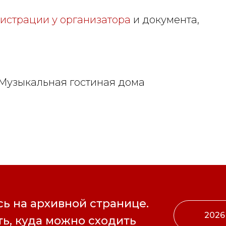
гистрации у организатора
и документа,
 Музыкальная гостиная дома
ь на архивной странице.
2026
ь, куда можно сходить