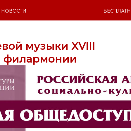
НОВОСТИ
БЕСПЛАТ
вой музыки XVIII
й филармонии