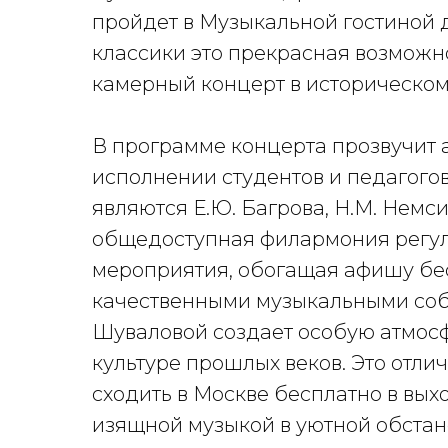
пройдет в Музыкальной гостиной 
классики это прекрасная возможно
камерный концерт в историческом
В программе концерта прозвучит а
исполнении студентов и педагого
являются Е.Ю. Багрова, Н.М. Немс
общедоступная филармония регул
мероприятия, обогащая афишу бе
качественными музыкальными соб
Шуваловой создает особую атмос
культуре прошлых веков. Это отлич
сходить в Москве бесплатно в вых
изящной музыкой в уютной обстан