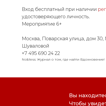
Вход бесплатный при наличии
ре
удостоверяющего личность.
Мероприятие 6+
Москва, Поварская улица, дом 30,
Шуваловой
+7 495 690 24 22
Nobless: Журнал о том, где найти Вдохновение!
Вы находитес
Чтобы увидет