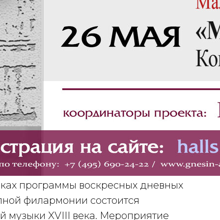
ках программы воскресных дневных
пной филармонии состоится
 музыки XVIII века. Мероприятие