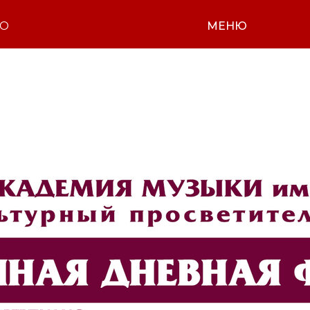
НО
МЕНЮ