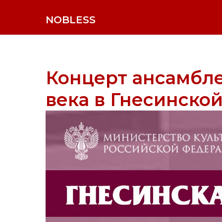
NOBLESS
Концерт ансамбле
века в Гнесинско