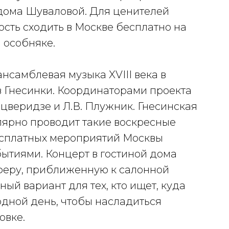
дома Шуваловой. Для ценителей
сть сходить в Москве бесплатно на
 особняке.
нсамблевая музыка XVIII века в
в Гнесинки. Координаторами проекта
ицверидзе и Л.В. Плужник. Гнесинская
ярно проводит такие воскресные
сплатных мероприятий Москвы
ытиями. Концерт в гостиной дома
феру, приближенную к салонной
ный вариант для тех, кто ищет, куда
одной день, чтобы насладиться
овке.