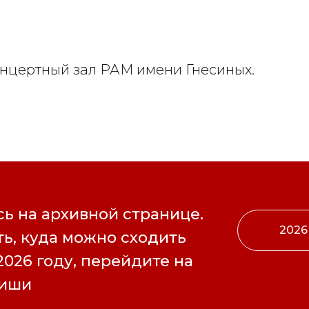
Концертный зал РАМ имени Гнесиных.
ь на архивной странице.
2026
ь, куда можно сходить
2026 году, перейдите на
фиши