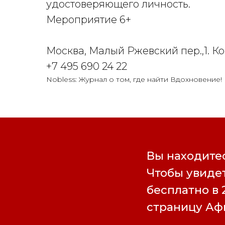
удостоверяющего личность.
Мероприятие 6+
Москва, Малый Ржевский пер.,1. 
+7 495 690 24 22
Nobless: Журнал о том, где найти Вдохновение!
Вы находитес
Чтобы увидет
бесплатно в 
страницу А