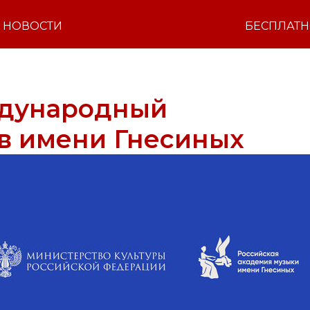
НОВОСТИ
БЕСПЛАТ
ждународный
в имени Гнесиных