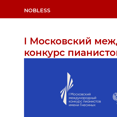
NOBLESS
I Московский ме
конкурс пианисто