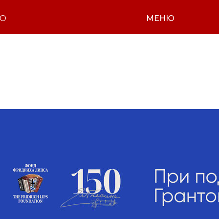
НО
МЕНЮ