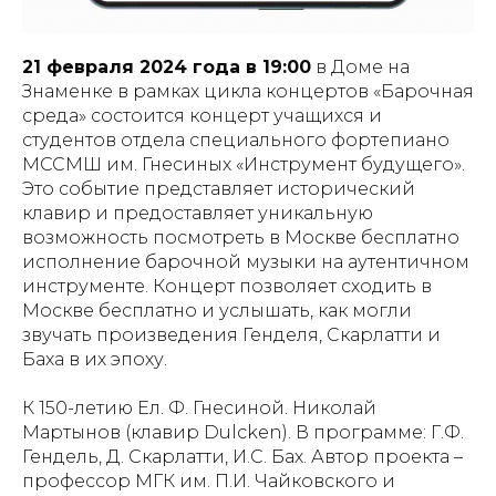
21 февраля 2024 года в 19:00
в Доме на
Знаменке в рамках цикла концертов «Барочная
среда» состоится концерт учащихся и
студентов отдела специального фортепиано
МССМШ им. Гнесиных «Инструмент будущего».
Это событие представляет исторический
клавир и предоставляет уникальную
возможность посмотреть в Москве бесплатно
исполнение барочной музыки на аутентичном
инструменте. Концерт позволяет сходить в
Москве бесплатно и услышать, как могли
звучать произведения Генделя, Скарлатти и
Баха в их эпоху.
К 150-летию Ел. Ф. Гнесиной. Николай
Мартынов (клавир Dulcken). В программе: Г.Ф.
Гендель, Д. Скарлатти, И.С. Бах. Автор проекта –
профессор МГК им. П.И. Чайковского и