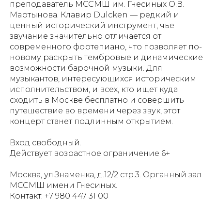
преподаватель МССМШ им. Гнесиных О.В.
Мартынова. Клавир Dulcken — редкий и
ценный исторический инструмент, чье
звучание значительно отличается от
современного фортепиано, что позволяет по-
новому раскрыть тембровые и динамические
возможности барочной музыки. Для
музыкантов, интересующихся историческим
исполнительством, и всех, кто ищет куда
сходить в Москве бесплатно и совершить
путешествие во времени через звук, этот
концерт станет подлинным открытием.
Вход свободный.
Действует возрастное ограничение 6+
Москва, ул.Знаменка, д.12/2 стр.3. Органный зал
МССМШ имени Гнесиных.
Контакт: +7 980 447 31 00